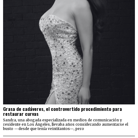
Grasa de cadáveres, el controvertido procedimiento para
restaurar curvas
Sandra, una abogada especializada en medios de comunicación y
residente en Los Ángeles, llevaba años considerando aumentarse el
busto —desde que tenía veintitantos—, pero