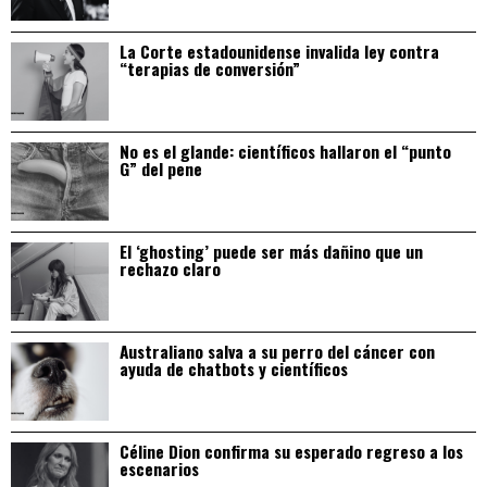
La Corte estadounidense invalida ley contra
“terapias de conversión”
No es el glande: científicos hallaron el “punto
G” del pene
El ‘ghosting’ puede ser más dañino que un
rechazo claro
Australiano salva a su perro del cáncer con
ayuda de chatbots y científicos
Céline Dion confirma su esperado regreso a los
escenarios