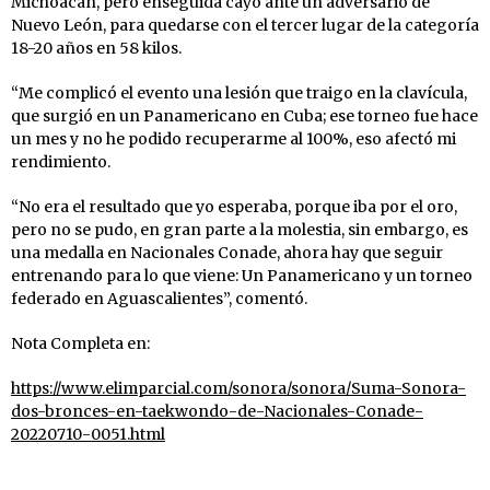
Michoacán, pero enseguida cayó ante un adversario de
Nuevo León, para quedarse con el tercer lugar de la categoría
18-20 años en 58 kilos.
“Me complicó el evento una lesión que traigo en la clavícula,
que surgió en un Panamericano en Cuba; ese torneo fue hace
un mes y no he podido recuperarme al 100%, eso afectó mi
rendimiento.
“No era el resultado que yo esperaba, porque iba por el oro,
pero no se pudo, en gran parte a la molestia, sin embargo, es
una medalla en Nacionales Conade, ahora hay que seguir
entrenando para lo que viene: Un Panamericano y un torneo
federado en Aguascalientes”, comentó.
Nota Completa en:
https://www.elimparcial.com/sonora/sonora/Suma-Sonora-
dos-bronces-en-taekwondo-de-Nacionales-Conade-
20220710-0051.html