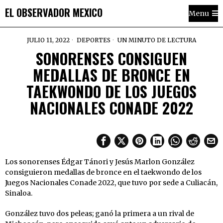
EL OBSERVADOR MEXICO
Menu
JULIO 11, 2022
DEPORTES
UN MINUTO DE LECTURA
SONORENSES CONSIGUEN
MEDALLAS DE BRONCE EN
TAEKWONDO DE LOS JUEGOS
NACIONALES CONADE 2022
Los sonorenses Édgar Tánori y Jesús Marlon González
consiguieron medallas de bronce en el taekwondo de los
Juegos Nacionales Conade 2022, que tuvo por sede a Culiacán,
Sinaloa.
González tuvo dos peleas; ganó la primera a un rival de