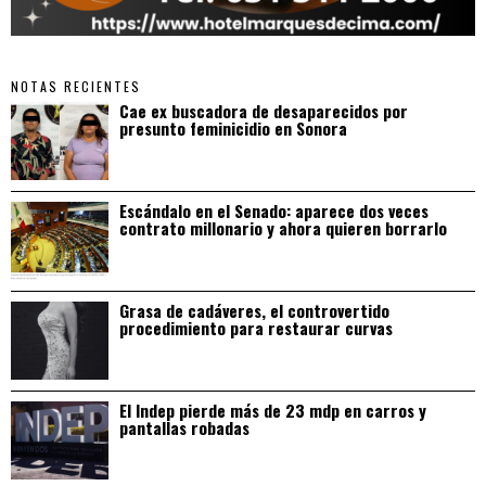
NOTAS RECIENTES
Cae ex buscadora de desaparecidos por
presunto feminicidio en Sonora
Escándalo en el Senado: aparece dos veces
contrato millonario y ahora quieren borrarlo
Grasa de cadáveres, el controvertido
procedimiento para restaurar curvas
El Indep pierde más de 23 mdp en carros y
pantallas robadas