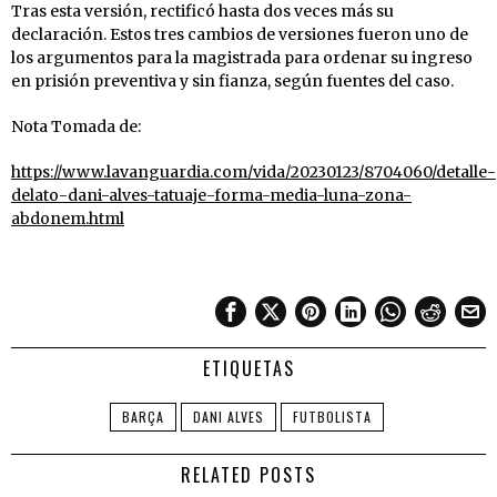
Tras esta versión, rectificó hasta dos veces más su
declaración. Estos tres cambios de versiones fueron uno de
los argumentos para la magistrada para ordenar su ingreso
en prisión preventiva y sin fianza, según fuentes del caso.
Nota Tomada de:
https://www.lavanguardia.com/vida/20230123/8704060/detalle-
delato-dani-alves-tatuaje-forma-media-luna-zona-
abdonem.html
ETIQUETAS
BARÇA
DANI ALVES
FUTBOLISTA
RELATED POSTS