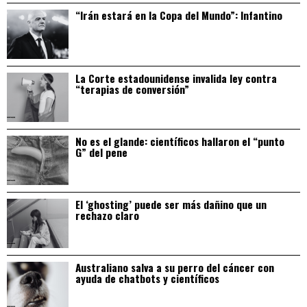
“Irán estará en la Copa del Mundo”: Infantino
La Corte estadounidense invalida ley contra
“terapias de conversión”
No es el glande: científicos hallaron el “punto
G” del pene
El ‘ghosting’ puede ser más dañino que un
rechazo claro
Australiano salva a su perro del cáncer con
ayuda de chatbots y científicos