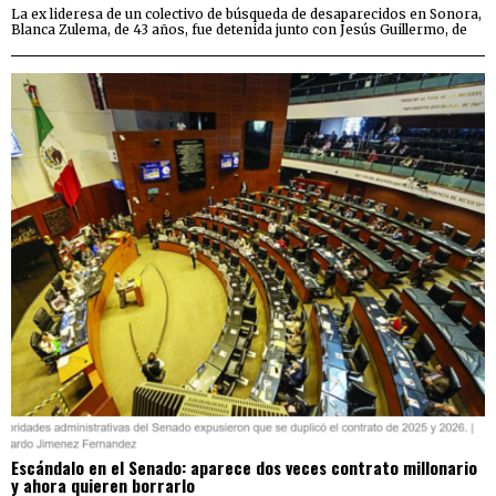
La ex lideresa de un colectivo de búsqueda de desaparecidos en Sonora,
Blanca Zulema, de 43 años, fue detenida junto con Jesús Guillermo, de
Escándalo en el Senado: aparece dos veces contrato millonario
y ahora quieren borrarlo