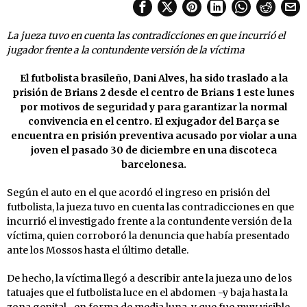
La jueza tuvo en cuenta las contradicciones en que incurrió el
jugador frente a la contundente versión de la víctima
El futbolista brasileño, Dani Alves, ha sido traslado a la
prisión de Brians 2 desde el centro de Brians 1 este lunes
por motivos de seguridad y para garantizar la normal
convivencia en el centro. El exjugador del Barça se
encuentra en prisión preventiva acusado por violar a una
joven el pasado 30 de diciembre en una discoteca
barcelonesa.
Según el auto en el que acordó el ingreso en prisión del
futbolista, la jueza tuvo en cuenta las contradicciones en que
incurrió el investigado frente a la contundente versión de la
víctima, quien corroboró la denuncia que había presentado
ante los Mossos hasta el último detalle.
De hecho, la víctima llegó a describir ante la jueza uno de los
tatuajes que el futbolista luce en el abdomen -y baja hasta la
zona genital-, en forma de media luna, y que fue muy visible