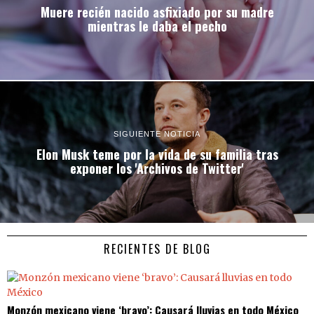
Muere recién nacido asfixiado por su madre
mientras le daba el pecho
SIGUIENTE NOTICIA
Elon Musk teme por la vida de su familia tras
exponer los 'Archivos de Twitter'
RECIENTES DE BLOG
Monzón mexicano viene ‘bravo’: Causará lluvias en todo México