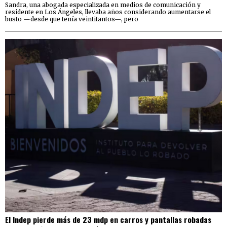
Sandra, una abogada especializada en medios de comunicación y
residente en Los Ángeles, llevaba años considerando aumentarse el
busto —desde que tenía veintitantos—, pero
El Indep pierde más de 23 mdp en carros y pantallas robadas