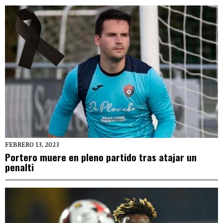
FEBRERO 13, 2023
Portero muere en pleno partido tras atajar un
penalti