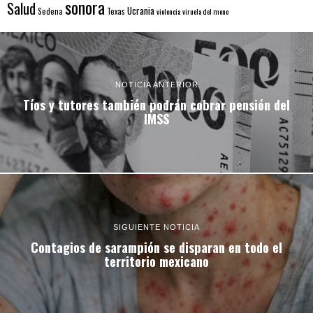
sonora
Salud
Ucrania
Sedena
Texas
violencia
viruela del mono
NOTICIA ANTERIOR
Tíos y tutores también podrán cobrar pensión del
IMSS
SIGUIENTE NOTICIA
Contagios de sarampión se disparan en todo el
territorio mexicano