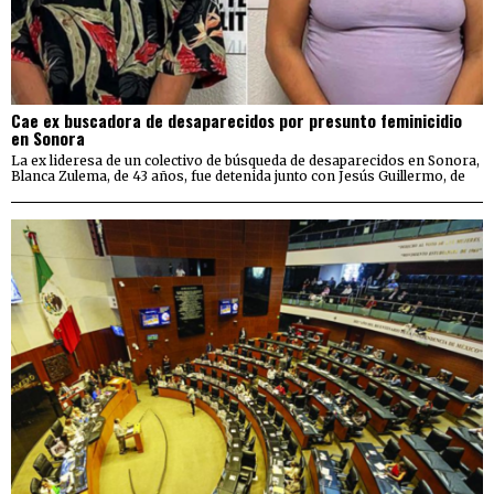
Cae ex buscadora de desaparecidos por presunto feminicidio
en Sonora
La ex lideresa de un colectivo de búsqueda de desaparecidos en Sonora,
Blanca Zulema, de 43 años, fue detenida junto con Jesús Guillermo, de