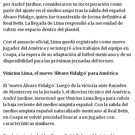
por André Jardine, consideraron su incorporación como
parte del ajuste en el mediocampo tras la salida del español
Álvaro Fidalgo, quien fue transferido de forma definitiva al
Real Betis. La llegada de Lima respondió a la necesidad de
cubrir ese espacio dentro del plantel.
Con el anuncio oficial, Lima quedó registrado como nuevo
jugador del América y se integró a los trabajos del equipo en
Coapa, a la espera de su adaptación al futbol mexicano y de su
disponibilidad para las próximas jornadas del torneo.
Vinicius Lima, el nuevo ‘Álvaro Fidalgo’ para América
El ‘nuevo Álvaro Fidalgo’. Luego de la victoria ante Rayados
de Monterrey en la Jornada 5, el director técnico del América,
André Jardine, mencionó que Vinicius Lima llega para cubrir
la baja reciente del mediocampista español. Con la salida del
mediocampista español naturalizado mexicano al Real Betis,
en Coapa se volvió prioridad buscar a un jugador con
características similares.