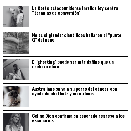
La Corte estadounidense invalida ley contra
“terapias de conversión”
No es el glande: científicos hallaron el “punto
G” del pene
El ‘ghosting’ puede ser más dañino que un
rechazo claro
Australiano salva a su perro del cáncer con
ayuda de chatbots y científicos
Céline Dion confirma su esperado regreso a los
escenarios