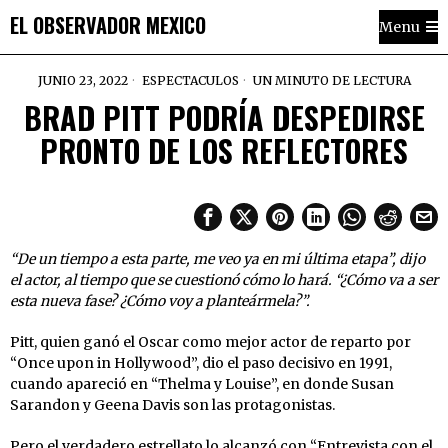
EL OBSERVADOR MEXICO
Menu
JUNIO 23, 2022
ESPECTACULOS
UN MINUTO DE LECTURA
BRAD PITT PODRÍA DESPEDIRSE
PRONTO DE LOS REFLECTORES
“De un tiempo a esta parte, me veo ya en mi última etapa”, dijo
el actor, al tiempo que se cuestionó cómo lo hará. “¿Cómo va a ser
esta nueva fase? ¿Cómo voy a planteármela?”.
Pitt, quien ganó el Oscar como mejor actor de reparto por
“Once upon in Hollywood”, dio el paso decisivo en 1991,
cuando apareció en “Thelma y Louise”, en donde Susan
Sarandon y Geena Davis son las protagonistas.
Pero el verdadero estrellato lo alcanzó con “Entrevista con el