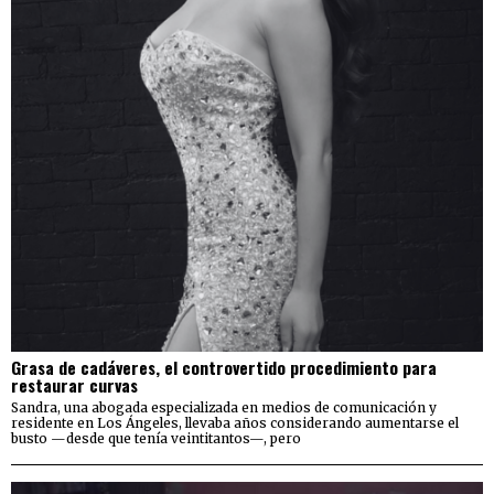
Grasa de cadáveres, el controvertido procedimiento para
restaurar curvas
Sandra, una abogada especializada en medios de comunicación y
residente en Los Ángeles, llevaba años considerando aumentarse el
busto —desde que tenía veintitantos—, pero