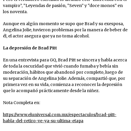
vampiro”, “Leyendas de pasión, “Seven” y “doce monos” en
los noventa.
Aunque en algún momento se supo que Brad y su exesposa,
Angelina Jolie, tuvieron problemas por la manera de beber de
él, el actor asegura que ya no toma alcohol.
La depresión de Brad Pitt
En una entrevista para GQ, Brad Pitt se sincera y habla acerca
de toda la oscuridad que vivió cuando fumaba y bebía sin
moderación, hábitos que abandonó por completo, luego de
su separación de Angelina Jolie. Además, compartió que, por
primera vez en su vida, comienza a reconocer la depresión
que lo acompañó prácticamente desde la niñez.
Nota Completa en:
https://www.eluniversal.com.mx/espectaculos/brad-pitt-
habla-del-retiro-ve-ya-su-ultima-etapa