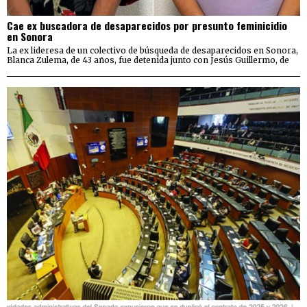
Cae ex buscadora de desaparecidos por presunto feminicidio
en Sonora
La ex lideresa de un colectivo de búsqueda de desaparecidos en Sonora,
Blanca Zulema, de 43 años, fue detenida junto con Jesús Guillermo, de