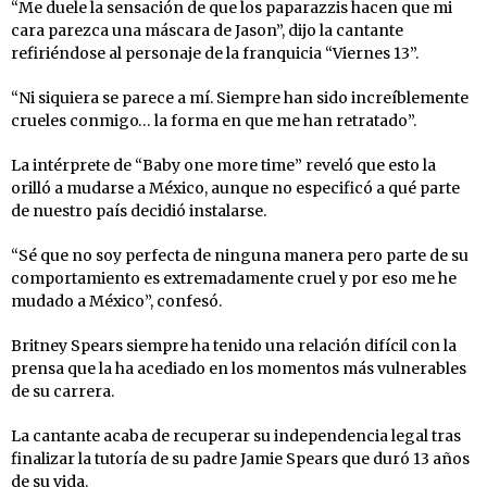
“Me duele la sensación de que los paparazzis hacen que mi
cara parezca una máscara de Jason”, dijo la cantante
refiriéndose al personaje de la franquicia “Viernes 13”.
“Ni siquiera se parece a mí. Siempre han sido increíblemente
crueles conmigo… la forma en que me han retratado”.
La intérprete de “Baby one more time” reveló que esto la
orilló a mudarse a México, aunque no especificó a qué parte
de nuestro país decidió instalarse.
“Sé que no soy perfecta de ninguna manera pero parte de su
comportamiento es extremadamente cruel y por eso me he
mudado a México”, confesó.
Britney Spears siempre ha tenido una relación difícil con la
prensa que la ha acediado en los momentos más vulnerables
de su carrera.
La cantante acaba de recuperar su independencia legal tras
finalizar la tutoría de su padre Jamie Spears que duró 13 años
de su vida.