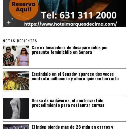
NOTAS RECIENTES
Cae ex buscadora de desaparecidos por
presunto feminicidio en Sonora
Escándalo en el Senado: aparece dos veces
contrato millonario y ahora quieren borrarlo
Grasa de cadáveres, el controvertido
procedimiento para restaurar curvas
El Indep pierde más de 23 mdp en carros y