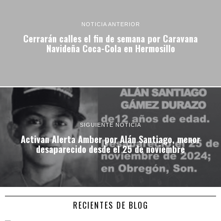
NOTICIA ANTERIOR
Cerrarán calles el fin de semana por Caravana
Navideña Coca-Cola en Hermosillo
SIGUIENTE NOTICIA
Activan Alerta Amber por Alán Santiago, menor
desaparecido desde el 25 de noviembre
RECIENTES DE BLOG