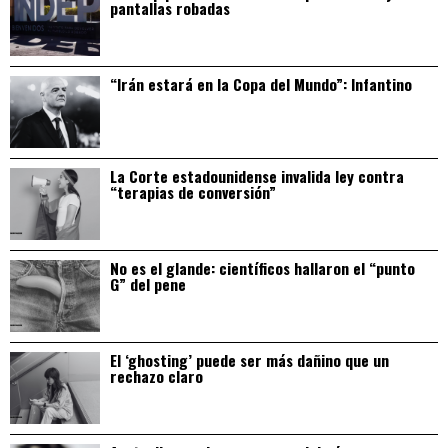
pantallas robadas
“Irán estará en la Copa del Mundo”: Infantino
La Corte estadounidense invalida ley contra
“terapias de conversión”
No es el glande: científicos hallaron el “punto
G” del pene
El ‘ghosting’ puede ser más dañino que un
rechazo claro