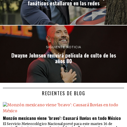
fanáticos estallaron en las redes
SIGUIENTE NOTICIA
Dwayne Johnson revivirá película de culto de los
años 80
RECIENTES DE BLOG
Monzón mexicano viene ‘bravo’: Causará lluvias en todo México
El Servicio Meteorológico Nacional prevé para este martes 16 de