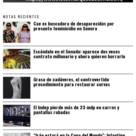
NOTAS RECIENTES
Cae ex buscadora de desaparecidos por
presunto feminicidio en Sonora
Escándalo en el Senado: aparece dos veces
contrato millonario y ahora quieren borrarlo
Grasa de cadáveres, el controvertido
procedimiento para restaurar curvas
El Indep pierde más de 23 mdp en carros y
pantallas robadas
“Irán estará en la Copa del Mundo”: Infantino