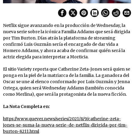
Netflix sigue avanzando en la producción de Wednesday, la
nueva serie sobre la icónica Familia Addams que será dirigida
por Tim Burton. Días atrás la plataforma de streaming
confirmó Luis Guzmán sería el encargado de dar vida a
Homero Addams, y ahora acaba de confirmar quién será la
actriz elegida para interpretar a Morticia.
El sitio Variety reporta que Catherine Zeta-Jones será quien se
ponga en la piel de la matriarca de la familia. La ganadora del
Oscar se une al elenco conformado por Luis Guzmán y Jenna
Ortega, quien será Wednesday Addams (también conocida
como Merlina), que será la protagonista de la nueva ficción.
La Nota Completa en:
https://www.quever.news/series/2021/8/9/catherine-zeta-
jones-se-suma-la-nueva-serie-de-netflix-dirigida-por-tim-
burton-8211.html