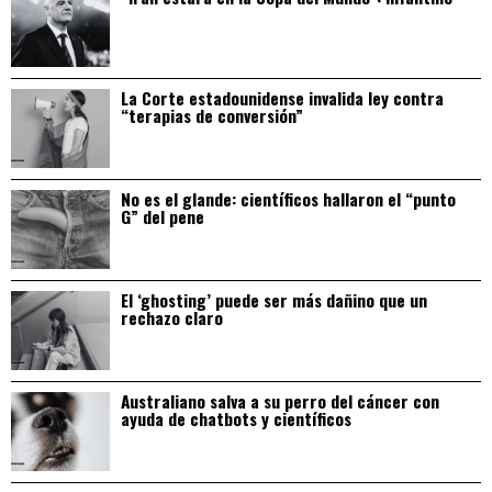
La Corte estadounidense invalida ley contra
“terapias de conversión”
No es el glande: científicos hallaron el “punto
G” del pene
El ‘ghosting’ puede ser más dañino que un
rechazo claro
Australiano salva a su perro del cáncer con
ayuda de chatbots y científicos