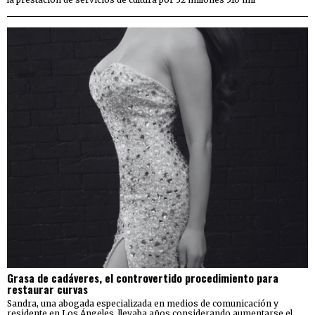
Grasa de cadáveres, el controvertido procedimiento para
restaurar curvas
Sandra, una abogada especializada en medios de comunicación y
residente en Los Ángeles, llevaba años considerando aumentarse el