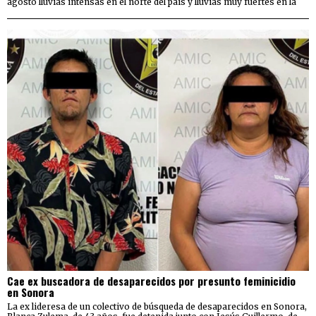
agosto lluvias intensas en el norte del país y lluvias muy fuertes en la
Cae ex buscadora de desaparecidos por presunto feminicidio
en Sonora
La ex lideresa de un colectivo de búsqueda de desaparecidos en Sonora,