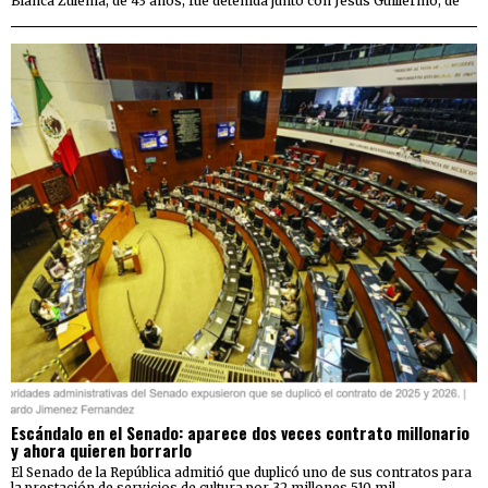
Blanca Zulema, de 43 años, fue detenida junto con Jesús Guillermo, de
Escándalo en el Senado: aparece dos veces contrato millonario
y ahora quieren borrarlo
El Senado de la República admitió que duplicó uno de sus contratos para
la prestación de servicios de cultura por 32 millones 510 mil