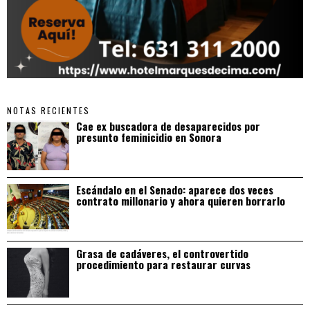
NOTAS RECIENTES
Cae ex buscadora de desaparecidos por
presunto feminicidio en Sonora
Escándalo en el Senado: aparece dos veces
contrato millonario y ahora quieren borrarlo
Grasa de cadáveres, el controvertido
procedimiento para restaurar curvas