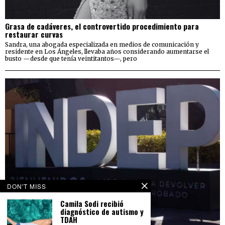
Grasa de cadáveres, el controvertido procedimiento para
restaurar curvas
Sandra, una abogada especializada en medios de comunicación y
residente en Los Ángeles, llevaba años considerando aumentarse el
busto —desde que tenía veintitantos—, pero
DON'T MISS
Camila Sodi recibió
diagnóstico de autismo y
TDAH