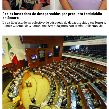
Cae ex buscadora de desaparecidos por presunto feminicidio
en Sonora
La ex lideresa de un colectivo de búsqueda de desaparecidos en Sonora,
Blanca Zulema, de 43 años, fue detenida junto con Jesús Guillermo, de