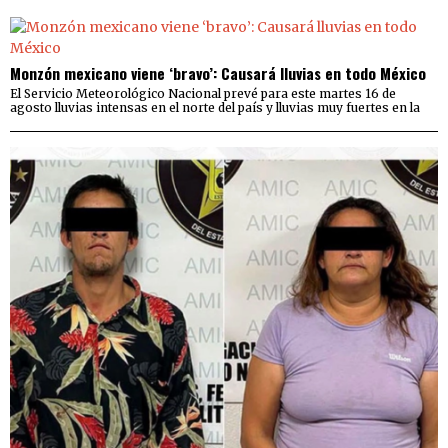
Monzón mexicano viene ‘bravo’: Causará lluvias en todo México
El Servicio Meteorológico Nacional prevé para este martes 16 de
agosto lluvias intensas en el norte del país y lluvias muy fuertes en la