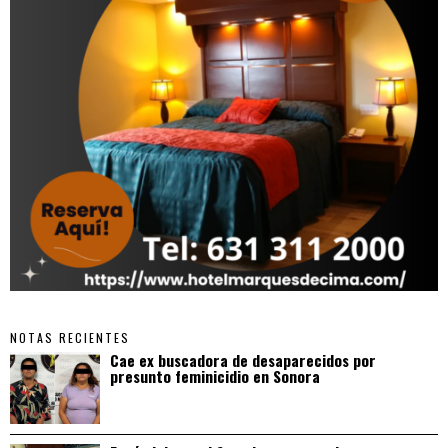
NOTAS RECIENTES
Cae ex buscadora de desaparecidos por
presunto feminicidio en Sonora