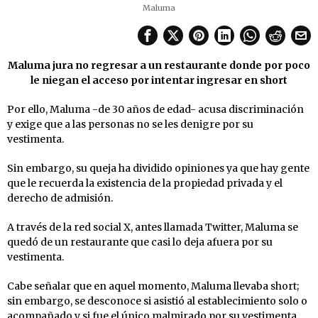
Maluma
Maluma jura no regresar a un restaurante donde por poco
le niegan el acceso por intentar ingresar en short
Por ello, Maluma -de 30 años de edad- acusa discriminación
y exige que a las personas no se les denigre por su
vestimenta.
Sin embargo, su queja ha dividido opiniones ya que hay gente
que le recuerda la existencia de la propiedad privada y el
derecho de admisión.
A través de la red social X, antes llamada Twitter, Maluma se
quedó de un restaurante que casi lo deja afuera por su
vestimenta.
Cabe señalar que en aquel momento, Maluma llevaba short;
sin embargo, se desconoce si asistió al establecimiento solo o
acompañado y si fue el único malmirado por su vestimenta.