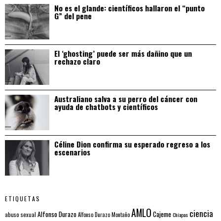
No es el glande: científicos hallaron el “punto
G” del pene
El ‘ghosting’ puede ser más dañino que un
rechazo claro
Australiano salva a su perro del cáncer con
ayuda de chatbots y científicos
Céline Dion confirma su esperado regreso a los
escenarios
ETIQUETAS
AMLO
ciencia
Alfonso Durazo
Cajeme
abuso sexual
Alfonso Durazo Montaño
Chiapas