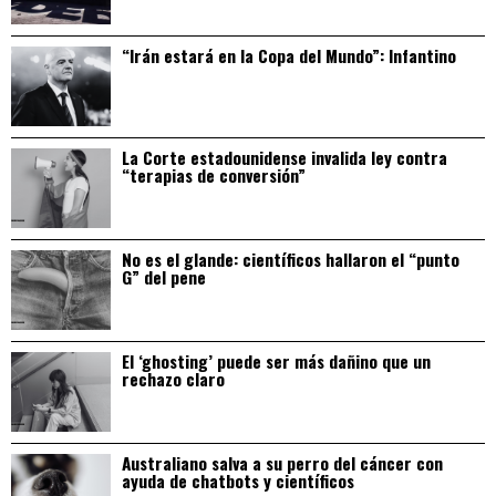
“Irán estará en la Copa del Mundo”: Infantino
La Corte estadounidense invalida ley contra
“terapias de conversión”
No es el glande: científicos hallaron el “punto
G” del pene
El ‘ghosting’ puede ser más dañino que un
rechazo claro
Australiano salva a su perro del cáncer con
ayuda de chatbots y científicos