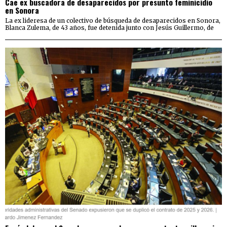
Cae ex buscadora de desaparecidos por presunto feminicidio
en Sonora
La ex lideresa de un colectivo de búsqueda de desaparecidos en Sonora,
Blanca Zulema, de 43 años, fue detenida junto con Jesús Guillermo, de