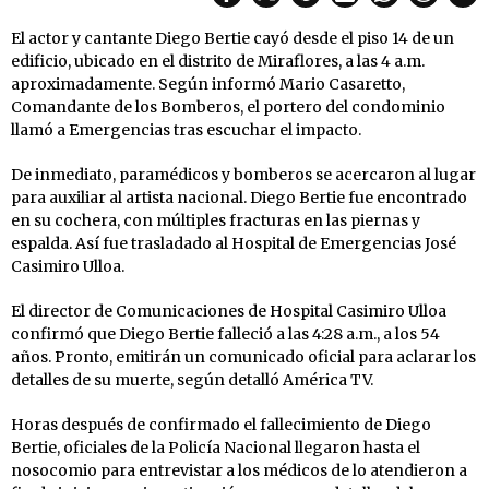
El actor y cantante Diego Bertie cayó desde el piso 14 de un
edificio, ubicado en el distrito de Miraflores, a las 4 a.m.
aproximadamente. Según informó Mario Casaretto,
Comandante de los Bomberos, el portero del condominio
llamó a Emergencias tras escuchar el impacto.
De inmediato, paramédicos y bomberos se acercaron al lugar
para auxiliar al artista nacional. Diego Bertie fue encontrado
en su cochera, con múltiples fracturas en las piernas y
espalda. Así fue trasladado al Hospital de Emergencias José
Casimiro Ulloa.
El director de Comunicaciones de Hospital Casimiro Ulloa
confirmó que Diego Bertie falleció a las 4:28 a.m., a los 54
años. Pronto, emitirán un comunicado oficial para aclarar los
detalles de su muerte, según detalló América TV.
Horas después de confirmado el fallecimiento de Diego
Bertie, oficiales de la Policía Nacional llegaron hasta el
nosocomio para entrevistar a los médicos de lo atendieron a