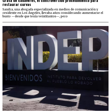
Grasa de cadáveres, el controvertido procedimiento para
restaurar curvas
Sandra, una abogada especializada en medios de comunicación y
residente en Los Ángeles, llevaba años considerando aumentarse el
busto —desde que tenía veintitantos—, pero