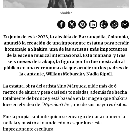
Shakira
En junio de este 2023, la alcaldía de Barranquilla, Colombia,
anunció la creación de una imponente estatua para rendir
homenaje a Shakira, una de las artistas más importantes
de la escena musical internacional. Esta mañana, y tras
seis meses de trabajo, la figura por fin fue mostrada al
público en una ceremonia a la que acudieron los padres de
la cantante, William Mebarak y Nadia Ripoll.
La estatua, obra del artista Yino Márquez, mide más de 6
metros de altura y pesa casi seis toneladas, además fue hecha
totalmente de bronce y está basada en la imagen que Shakira
luce en el video de
“Hips don’t lie”
, uno de sus mayores éxitos.
Fue la propia cantante quien se encargó de dar a conocer la
noticia y mostró al mundo cómo es que luce esta
impresionante escultura.