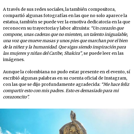
A través de sus redes sociales, la también compositora,
compartió algunas fotografías en las que no solo aparece la
estatua, también se puede ver la emotiva dedicatoria en la que
reconocen su trayectoria y labor altruista:
“Un corazón que
compone, unas caderas que no mienten, un talento inigualable,
una voz que mueve masas y unos pies que marchan por el bien
de la niñez y la humanidad. Que sigas siendo inspiración para
las mujeres y niñas del Caribe, Shakira”
, se puede leer en las
imágenes.
Aunque la colombiana no pudo estar presente en el evento, sí
escribió algunas palabras en su cuenta oficial de Instagram,
con las que se dijo profundamente agradecida:
“Me hace feliz
compartir esto con mis padres. Esto es demasiado para mi
corazoncito”.