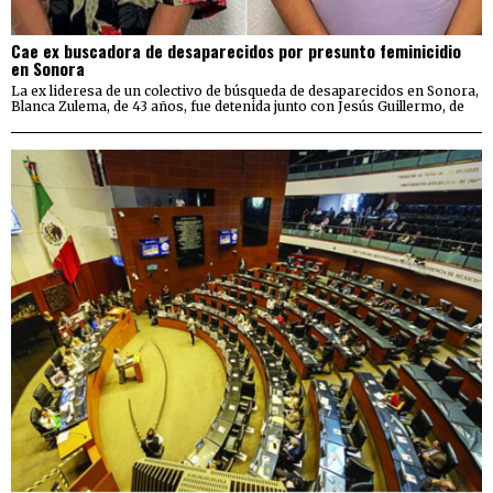
Cae ex buscadora de desaparecidos por presunto feminicidio
en Sonora
La ex lideresa de un colectivo de búsqueda de desaparecidos en Sonora,
Blanca Zulema, de 43 años, fue detenida junto con Jesús Guillermo, de