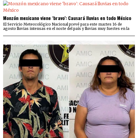
Monzón mexicano viene ‘bravo’: Causará lluvias en todo México
El Servicio Meteorológico Nacional prevé para este martes 16 de
agosto lluvias intensas en el norte del país y lluvias muy fuertes en la