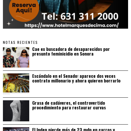
NOTAS RECIENTES
Cae ex buscadora de desaparecidos por
presunto feminicidio en Sonora
Escándalo en el Senado: aparece dos veces
contrato millonario y ahora quieren borrarlo
Grasa de cadáveres, el controvertido
procedimiento para restaurar curvas
El Indep pierde más de 23 mdp en carros y