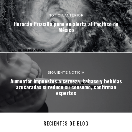
NOTICIA ANTERIOR
Huracán Priscilla pone en alerta al Pacífico de
México
SIGUIENTE NOTICIA
Aumentar impuestos a cerveza, tabaco y bebidas
azucaradas sí reduce su consumo, confirman
expertos
RECIENTES DE BLOG