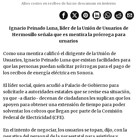
Altos costos en recibos de luz no descansan en invierno
Ignacio Peinado Luna, líder de la Unión de Usuarios de
Hermosillo señala que es mentira la prórroga para
uruarios
Como una mentira calificó el dirigente de la Unión de
Usuarios, Ignacio Peinado Luna que existan facilidades para
que las personas puedan solicitar prórrogas para el pago de
los recibos de energía eléctrica en Sonora.
El líder social, quien acudió a Palacio de Gobierno para
solicitarle a autoridades estatales que se revise esa situación,
ya que -a diario- decenas de ciudadanos les suplican que los
apoyen para obtener una extensión de tiempo para poder
solventar los cobros que llegan por parte de la Comisión
Federal de Electricidad (CFE).
En el intento de negociar, los usuarios se topan, dijo, con la
negativa del personal de la paraestatal para asistirlos y