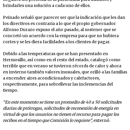
brindarles una solución a cada uno de ellos.
Peinado señaló que parecer ser que la indicación que les dan
los directivos es contraria a lo que el propio gobernador
Alfonso Durazo expuso el año pasado, al sostener que se
concretó un acuerdo con la empresa para que no hubiera
cortes y se les diera facilidades a los clientes de pagar.
Debido a las temperaturas que se han presentado en
Hermosillo, así como en el resto del estado, catalogó como
terrible que en verano se tuvieron récords de calor y ahora
en invierno también valores inusuales, que orilló a las familias
a encender aires acondicionados y calefactores,
respectivamente, para sobrellevar las inclemencias del
tiempo.
“En este momento se tiene un promedio de 40 a 50 solicitudes
diarias de prórrogas, solicitudes de reconexión de energía en
virtud de que los usuarios no tienen el recurso para pagar los
recibos en el tiempo que Comisión lo requiere”,
externó.