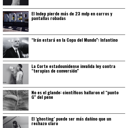
El Indep pierde más de 23 mdp en carros y
pantallas robadas
“Irán estará en la Copa del Mundo”: Infantino
La Corte estadounidense invalida ley contra
“terapias de conversión”
No es el glande: científicos hallaron el “punto
G” del pene
El ‘ghosting’ puede ser más dañino que un
rechazo claro