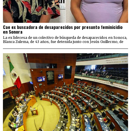
Cae ex buscadora de desaparecidos por presunto feminicidio
en Sonora
La ex lideresa de un colectivo de búsqueda de desaparecidos en Sonora,
Blanca Zulema, de 43 años, fue detenida junto con Jesús Guillermo, de