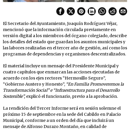
El Secretario del Ayuntamiento, Joaquín Rodríguez Véjar,
mencionó que la información circulada previamente en
versión digital a los miembros del órgano colegiado, describe
los detalles del estado que guardan los asuntos municipales y
las labores realizadas en el tercer año de gestión, así como los
programas de dependencias y organismos descentralizados.
El material incluye un mensaje del Presidente Municipal y
cuatro capítulos que enmarcan las acciones ejecutadas de
acuerdo con los ejes rectores “Hermosillo Seguro”,
“Gobierno Austero y Honesto”,
“En Familia Promoveremos la
Transformación Social” e “Infraestructura para el Desarrollo
Sostenible”,
explicó el funcionario, previo a la aprobación.
La rendición del Tercer Informe será en sesión solemne el
próximo 15 de septiembre en la sede del Cabildo en Palacio
Municipal, conforme a un orden del día que incluirá un
mensaje de Alfonso Durazo Montaño, en calidad de