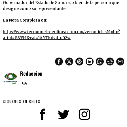
Gobernador del Estado de Sonora, o bien de la persona que
designe como su representante.
La Nota Completa en:
https://www.termometroenlinea.com.mx/vernoticiasN.php?
artid=88555&cat=1#.YTkdvd_p02w
Redaccion
SIGUENOS EN REDES