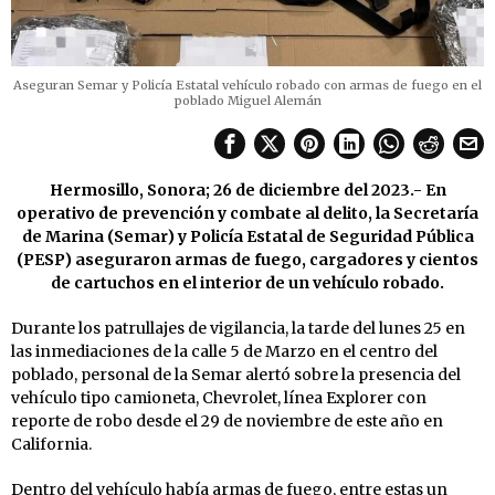
Aseguran Semar y Policía Estatal vehículo robado con armas de fuego en el
poblado Miguel Alemán
Hermosillo, Sonora; 26 de diciembre del 2023.- En
operativo de prevención y combate al delito, la Secretaría
de Marina (Semar) y Policía Estatal de Seguridad Pública
(PESP) aseguraron armas de fuego, cargadores y cientos
de cartuchos en el interior de un vehículo robado.
Durante los patrullajes de vigilancia, la tarde del lunes 25 en
las inmediaciones de la calle 5 de Marzo en el centro del
poblado, personal de la Semar alertó sobre la presencia del
vehículo tipo camioneta, Chevrolet, línea Explorer con
reporte de robo desde el 29 de noviembre de este año en
California.
Dentro del vehículo había armas de fuego, entre estas un