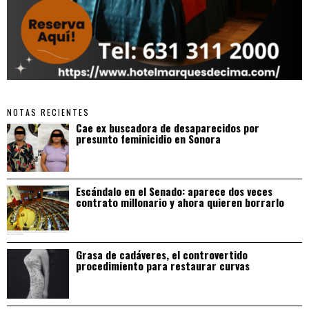
NOTAS RECIENTES
Cae ex buscadora de desaparecidos por
presunto feminicidio en Sonora
Escándalo en el Senado: aparece dos veces
contrato millonario y ahora quieren borrarlo
Grasa de cadáveres, el controvertido
procedimiento para restaurar curvas