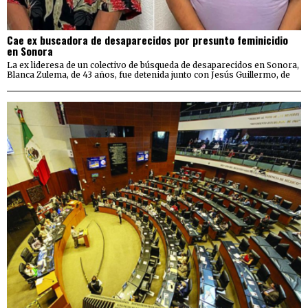
Cae ex buscadora de desaparecidos por presunto feminicidio
en Sonora
La ex lideresa de un colectivo de búsqueda de desaparecidos en Sonora,
Blanca Zulema, de 43 años, fue detenida junto con Jesús Guillermo, de