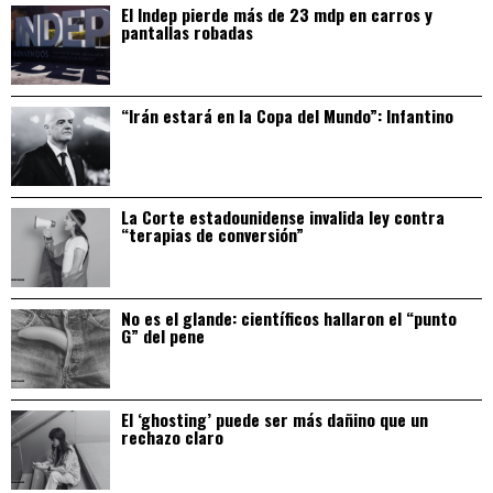
El Indep pierde más de 23 mdp en carros y
pantallas robadas
“Irán estará en la Copa del Mundo”: Infantino
La Corte estadounidense invalida ley contra
“terapias de conversión”
No es el glande: científicos hallaron el “punto
G” del pene
El ‘ghosting’ puede ser más dañino que un
rechazo claro