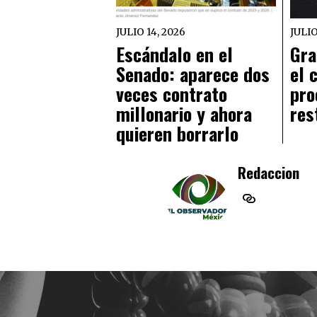
JULIO 14, 2026
JULIO
Escándalo en el
Gra
Senado: aparece dos
el 
veces contrato
pro
millonario y ahora
res
quieren borrarlo
Redaccion