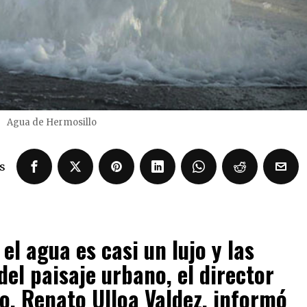
Agua de Hermosillo
s
el agua es casi un lujo y las
el paisaje urbano, el director
o, Renato Ulloa Valdez, informó