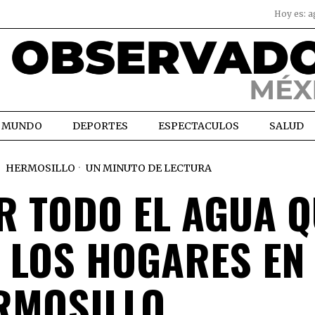
Hoy es:
a
MUNDO
DEPORTES
ESPECTACULOS
SALUD
HERMOSILLO
UN MINUTO DE LECTURA
R TODO EL AGUA Q
A LOS HOGARES EN
RMOSILLO