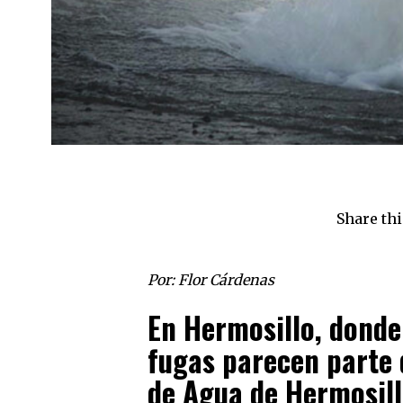
Share thi
Por: Flor Cárdenas
En Hermosillo, donde 
fugas parecen parte d
de Agua de Hermosill