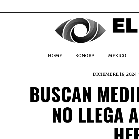
HOME
SONORA
MEXICO
DICIEMBRE 18, 2024
BUSCAN MEDI
NO LLEGA 
HE