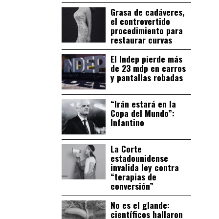
Grasa de cadáveres,
el controvertido
procedimiento para
restaurar curvas
El Indep pierde más
de 23 mdp en carros
y pantallas robadas
“Irán estará en la
Copa del Mundo”:
Infantino
La Corte
estadounidense
invalida ley contra
“terapias de
conversión”
No es el glande:
científicos hallaron