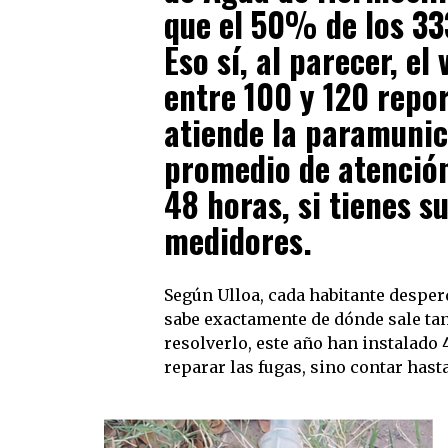
que el 50% de los 33
Eso sí, al parecer, e
entre 100 y 120 repo
atiende la paramunici
promedio de atención
48 horas, si tienes s
medidores.
Según Ulloa, cada habitante desper
sabe exactamente de dónde sale tan
resolverlo, este año han instalado 
reparar las fugas, sino contar hasta