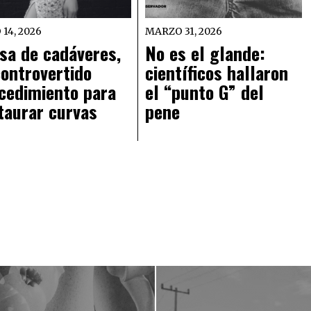
 14, 2026
MARZO 31, 2026
sa de cadáveres,
No es el glande:
controvertido
científicos hallaron
cedimiento para
el “punto G” del
taurar curvas
pene