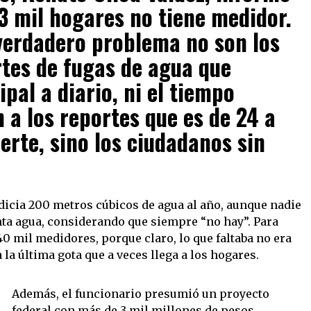
3 mil hogares no tiene medidor.
l verdadero problema no son los
rtes de fugas de agua que
pal a diario, ni el tiempo
 a los reportes que es de 24 a
uerte, sino los ciudadanos sin
dicia 200 metros cúbicos de agua al año, aunque nadie
ta agua, considerando que siempre “no hay”. Para
40 mil medidores, porque claro, lo que faltaba no era
 la última gota que a veces llega a los hogares.
Además, el funcionario presumió un proyecto
federal con más de 3 mil millones de pesos,