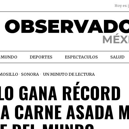
Hoy es:
MUNDO
DEPORTES
ESPECTACULOS
SALUD
MOSILLO
·
SONORA
UN MINUTO DE LECTURA
LO GANA RÉCORD
LA CARNE ASADA 