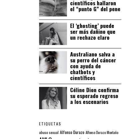
científicos hallaron
el “punto G” del pene
El ‘ghosting’ puede
ser más dañino que
un rechazo claro
Australiano salva a
su perro del cáncer
con ayuda de
chatbots y
científicos
Céline Dion confirma
su esperado regreso
a los escenarios
ETIQUETAS
Alfonso Durazo
abuso sexual
Alfonso Durazo Montaño