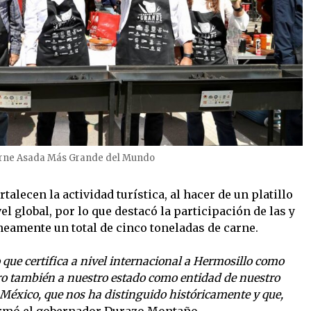
arne Asada Más Grande del Mundo
talecen la actividad turística, al hacer de un platillo
l global, por lo que destacó la participación de las y
neamente un total de cinco toneladas de carne.
 que certifica a nivel internacional a Hermosillo como
ro también a nuestro estado como entidad de nuestro
 México, que nos ha distinguido históricamente y que,
rmó el gobernador Durazo Montaño.