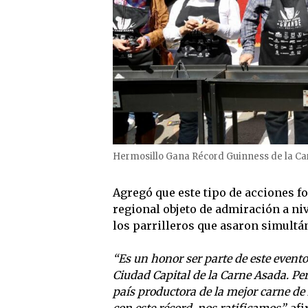
Hermosillo Gana Récord Guinness de la C
Agregó que este tipo de acciones for
regional objeto de admiración a nive
los parrilleros que asaron simultá
“Es un honor ser parte de este evento
Ciudad Capital de la Carne Asada. Pe
país productora de la mejor carne de
con este récord, nos ratificamos”,
afi