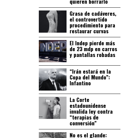
quieren borrarlo
Grasa de cadáveres,
el controvertido
procedimiento para
restaurar curvas
El Indep pierde más
de 23 mdp en carros
y pantallas robadas
“Irán estará en la
Copa del Mundo”:
Infantino
La Corte
estadounidense
invalida ley contra
“terapias de
conversión”
No es el glande: