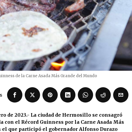
uinness de la Carne Asada Más Grande del Mundo
s
ero de 2023.- La ciudad de Hermosillo se consagró
ada con el Récord Guinness por la Carne Asada Más
 el que participó el gobernador Alfonso Durazo