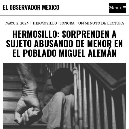
EL OBSERVADOR MEXICO
Menu
MAYO 2, 2024
HERMOSILLO
·
SONORA
UN MINUTO DE LECTURA
HERMOSILLO: SORPRENDEN A
SUJETO ABUSANDO DE MENOR EN
EL POBLADO MIGUEL ALEMÁN