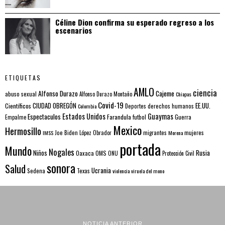
Céline Dion confirma su esperado regreso a los
escenarios
ETIQUETAS
AMLO
ciencia
Alfonso Durazo
Cajeme
abuso sexual
Alfonso Durazo Montaño
Chiapas
Covid-19
EE.UU.
Científicos
CIUDAD OBREGÓN
Colombia
Deportes
derechos humanos
Estados Unidos
Guaymas
Espectaculos
Farandula
futbol
Guerra
Empalme
Mexico
Hermosillo
mujeres
IMSS
Joe Biden
López Obrador
migrantes
Morena
portada
Mundo
Nogales
Rusia
Niños
Oaxaca
OMS
ONU
Protección Civil
sonora
Salud
Ucrania
Sedena
Texas
violencia
viruela del mono
NOTICIA ANTERIOR