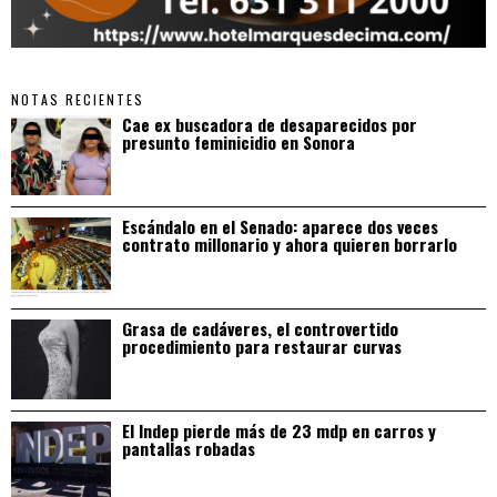
NOTAS RECIENTES
Cae ex buscadora de desaparecidos por
presunto feminicidio en Sonora
Escándalo en el Senado: aparece dos veces
contrato millonario y ahora quieren borrarlo
Grasa de cadáveres, el controvertido
procedimiento para restaurar curvas
El Indep pierde más de 23 mdp en carros y
pantallas robadas