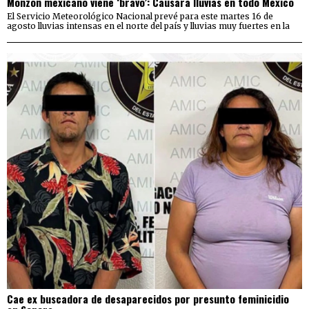
Monzón mexicano viene ‘bravo’: Causará lluvias en todo México
El Servicio Meteorológico Nacional prevé para este martes 16 de
agosto lluvias intensas en el norte del país y lluvias muy fuertes en la
Cae ex buscadora de desaparecidos por presunto feminicidio