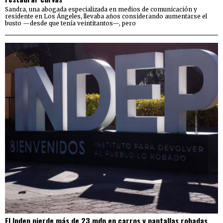
Sandra, una abogada especializada en medios de comunicación y
residente en Los Ángeles, llevaba años considerando aumentarse el
busto —desde que tenía veintitantos—, pero
El Indep pierde más de 23 mdp en carros y pantallas robadas