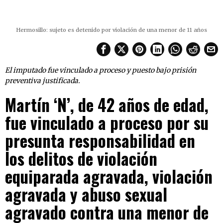
Hermosillo: sujeto es detenido por violación de una menor de 11 años
El imputado fue vinculado a proceso y puesto bajo prisión
preventiva justificada.
Martín ‘N’, de 42 años de edad,
fue vinculado a proceso por su
presunta responsabilidad en
los delitos de violación
equiparada agravada, violación
agravada y abuso sexual
agravado contra una menor de