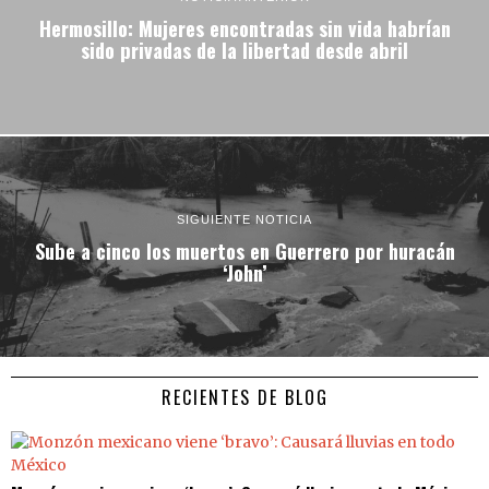
Hermosillo: Mujeres encontradas sin vida habrían
sido privadas de la libertad desde abril
SIGUIENTE NOTICIA
Sube a cinco los muertos en Guerrero por huracán
‘John’
RECIENTES DE BLOG