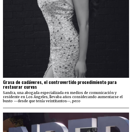
Grasa de cadáveres, el controvertido procedimiento para
restaurar curvas
Sandra, una abogada especializada en medios de comunicación y
residente en Los Ángeles, llevaba años considerando aumentarse el
busto —desde que tenía veintitantos—, pero