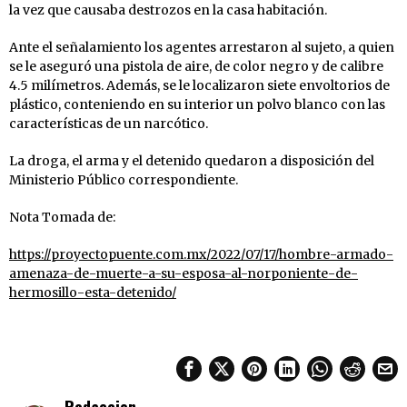
la vez que causaba destrozos en la casa habitación.
Ante el señalamiento los agentes arrestaron al sujeto, a quien
se le aseguró una pistola de aire, de color negro y de calibre
4.5 milímetros. Además, se le localizaron siete envoltorios de
plástico, conteniendo en su interior un polvo blanco con las
características de un narcótico.
La droga, el arma y el detenido quedaron a disposición del
Ministerio Público correspondiente.
Nota Tomada de:
https://proyectopuente.com.mx/2022/07/17/hombre-armado-
amenaza-de-muerte-a-su-esposa-al-norponiente-de-
hermosillo-esta-detenido/
Redaccion