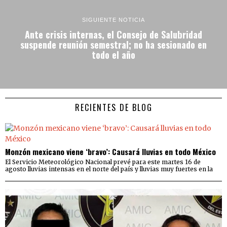
SIGUIENTE NOTICIA
Ante crisis internas, el Consejo de Salubridad
suspende reunión semestral; no ha sesionado en
todo el año
RECIENTES DE BLOG
Monzón mexicano viene ‘bravo’: Causará lluvias en todo México
El Servicio Meteorológico Nacional prevé para este martes 16 de
agosto lluvias intensas en el norte del país y lluvias muy fuertes en la