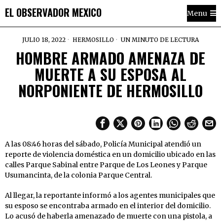
EL OBSERVADOR MEXICO
Menu
JULIO 18, 2022
HERMOSILLO
UN MINUTO DE LECTURA
HOMBRE ARMADO AMENAZA DE
MUERTE A SU ESPOSA AL
NORPONIENTE DE HERMOSILLO
A las 08:46 horas del sábado, Policía Municipal atendió un
reporte de violencia doméstica en un domicilio ubicado en las
calles Parque Sabinal entre Parque de Los Leones y Parque
Usumancinta, de la colonia Parque Central.
Al llegar, la reportante informó a los agentes municipales que
su esposo se encontraba armado en el interior del domicilio.
Lo acusó de haberla amenazado de muerte con una pistola, a