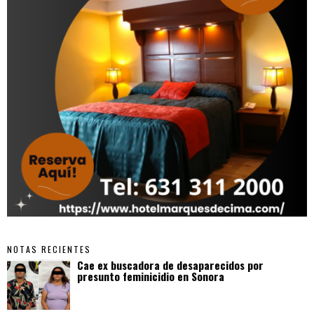
NOTAS RECIENTES
Cae ex buscadora de desaparecidos por
presunto feminicidio en Sonora