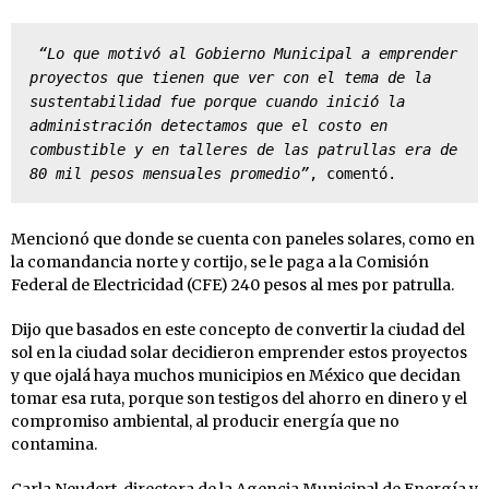
 “Lo que motivó al Gobierno Municipal a emprender 
proyectos que tienen que ver con el tema de la 
sustentabilidad fue porque cuando inició la 
administración detectamos que el costo en 
combustible y en talleres de las patrullas era de 
80 mil pesos mensuales promedio”
, comentó.
Mencionó que donde se cuenta con paneles solares, como en
la comandancia norte y cortijo, se le paga a la Comisión
Federal de Electricidad (CFE) 240 pesos al mes por patrulla.
Dijo que basados en este concepto de convertir la ciudad del
sol en la ciudad solar decidieron emprender estos proyectos
y que ojalá haya muchos municipios en México que decidan
tomar esa ruta, porque son testigos del ahorro en dinero y el
compromiso ambiental, al producir energía que no
contamina.
Carla Neudert, directora de la Agencia Municipal de Energía y