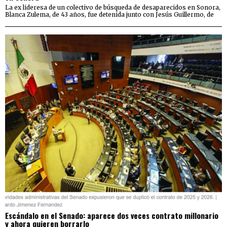
La ex lideresa de un colectivo de búsqueda de desaparecidos en Sonora,
Blanca Zulema, de 43 años, fue detenida junto con Jesús Guillermo, de
Escándalo en el Senado: aparece dos veces contrato millonario
y ahora quieren borrarlo