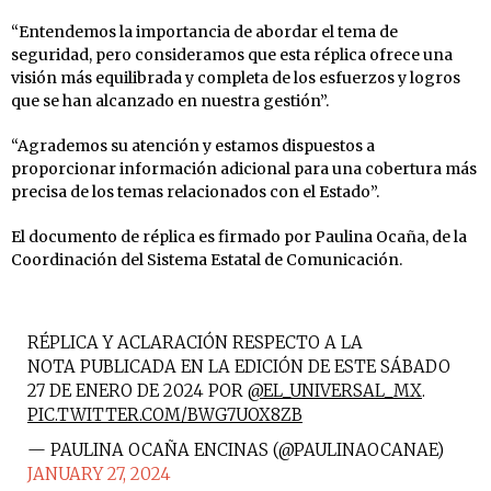
“Entendemos la importancia de abordar el tema de
seguridad, pero consideramos que esta réplica ofrece una
visión más equilibrada y completa de los esfuerzos y logros
que se han alcanzado en nuestra gestión”.
“Agrademos su atención y estamos dispuestos a
proporcionar información adicional para una cobertura más
precisa de los temas relacionados con el Estado”.
El documento de réplica es firmado por Paulina Ocaña, de la
Coordinación del Sistema Estatal de Comunicación.
RÉPLICA Y ACLARACIÓN RESPECTO A LA
NOTA PUBLICADA EN LA EDICIÓN DE ESTE SÁBADO
27 DE ENERO DE 2024 POR
@EL_UNIVERSAL_MX
.
PIC.TWITTER.COM/BWG7UOX8ZB
— PAULINA OCAÑA ENCINAS (@PAULINAOCANAE)
JANUARY 27, 2024