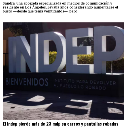
Sandra, una abogada especializada en medios de comunicación y
residente en Los Ángeles, llevaba años considerando aumentarse el
busto —desde que tenía veintitantos—, pero
El Indep pierde más de 23 mdp en carros y pantallas robadas