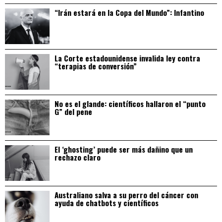
“Irán estará en la Copa del Mundo”: Infantino
La Corte estadounidense invalida ley contra
“terapias de conversión”
No es el glande: científicos hallaron el “punto
G” del pene
El ‘ghosting’ puede ser más dañino que un
rechazo claro
Australiano salva a su perro del cáncer con
ayuda de chatbots y científicos