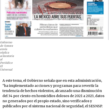
Gobierno
de Sonora
envía
réplica
aclaratoria
al
Periódico
El
Universal
A este tema, el Gobierno señala que en esta administración,
“ha implementado acciones y programas para revertir la
tendencia de hechos violentos, alcanzado una disminución
del 34 por ciento en homicidios dolosos de 2021 a 2023, datos
no generados por el propio estado, sino verificados y
publicados por el sistema nacional de seguridad, el SESNSP.