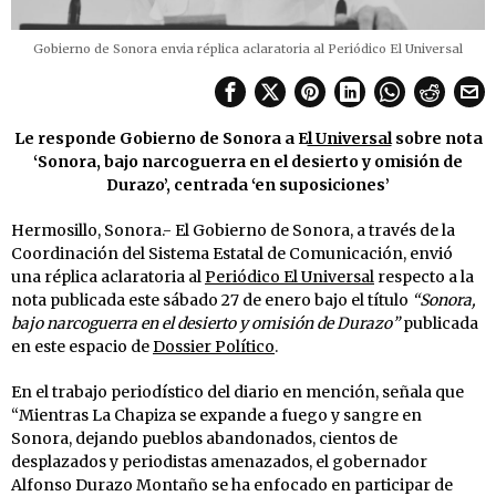
Gobierno de Sonora envia réplica aclaratoria al Periódico El Universal
Le responde Gobierno de Sonora a E
l Universal
sobre nota
‘Sonora, bajo narcoguerra en el desierto y omisión de
Durazo’, centrada ‘en suposiciones’
Hermosillo, Sonora.- El Gobierno de Sonora, a través de la
Coordinación del Sistema Estatal de Comunicación, envió
una réplica aclaratoria al
Periódico El Universal
respecto a la
nota publicada este sábado 27 de enero bajo el título
“Sonora,
bajo narcoguerra en el desierto y omisión de Durazo”
publicada
en este espacio de
Dossier Político
.
En el trabajo periodístico del diario en mención, señala que
“Mientras La Chapiza se expande a fuego y sangre en
Sonora, dejando pueblos abandonados, cientos de
desplazados y periodistas amenazados, el gobernador
Alfonso Durazo Montaño se ha enfocado en participar de