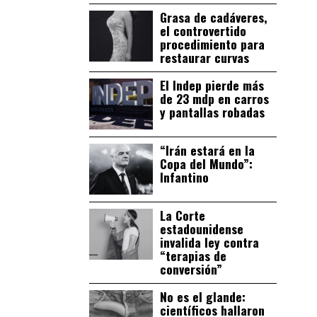
Grasa de cadáveres,
el controvertido
procedimiento para
restaurar curvas
El Indep pierde más
de 23 mdp en carros
y pantallas robadas
“Irán estará en la
Copa del Mundo”:
Infantino
La Corte
estadounidense
invalida ley contra
“terapias de
conversión”
No es el glande:
científicos hallaron