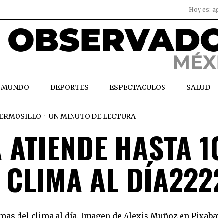
Hoy es:
a
MUNDO
DEPORTES
ESPECTACULOS
SALUD
ERMOSILLO
UN MINUTO DE LECTURA
 ATIENDE HASTA 1
 CLIMA AL DÍA222