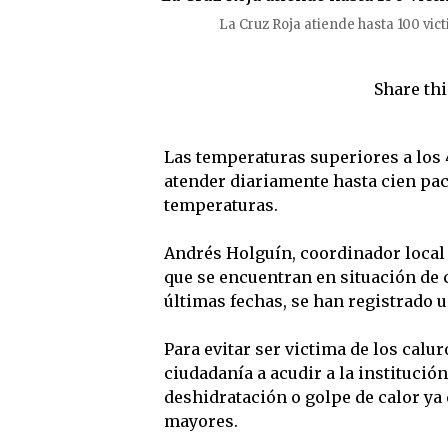
La Cruz Roja atiende hasta 100 vic
Share thi
Las temperaturas superiores a los 
atender diariamente hasta cien paci
temperaturas.
Andrés Holguín, coordinador local 
que se encuentran en situación de c
últimas fechas, se han registrado u
Para evitar ser victima de los calur
ciudadanía a acudir a la instituci
deshidratación o golpe de calor ya
mayores.