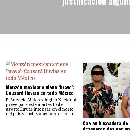
justificación algun
Monzón mexicano viene ‘bravo’:
Causará lluvias en todo México
El Servicio Meteorológico Nacional
prevé para este martes 16 de
agosto lluvias intensas en el norte
del país y lluvias muy fuertes en la
Cae ex buscadora de
desaparecidos por pr