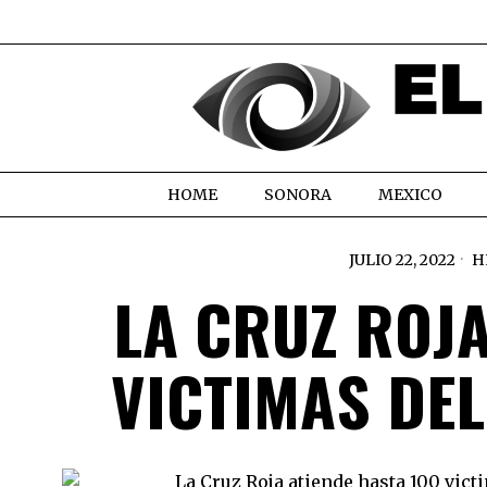
HOME
SONORA
MEXICO
JULIO 22, 2022
H
LA CRUZ ROJA
VICTIMAS DEL