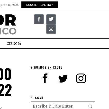
gosto 8, 2026
SUSCRIBETE HOY
CIENCIA
00
SIGUENOS EN REDES
22
BUSCAR