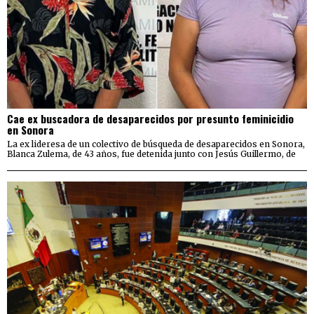
Cae ex buscadora de desaparecidos por presunto feminicidio
en Sonora
La ex lideresa de un colectivo de búsqueda de desaparecidos en Sonora,
Blanca Zulema, de 43 años, fue detenida junto con Jesús Guillermo, de