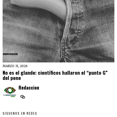
MARZO 31, 2026
No es el glande: científicos hallaron el “punto G”
del pene
Redaccion
SIGUENOS EN REDES