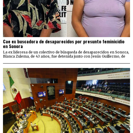
Cae ex buscadora de desaparecidos por presunto feminicidio
en Sonora
La ex lideresa de un colectivo de búsqueda de desaparecidos en Sonora,
Blanca Zulema, de 43 años, fue detenida junto con Jesús Guillermo, de