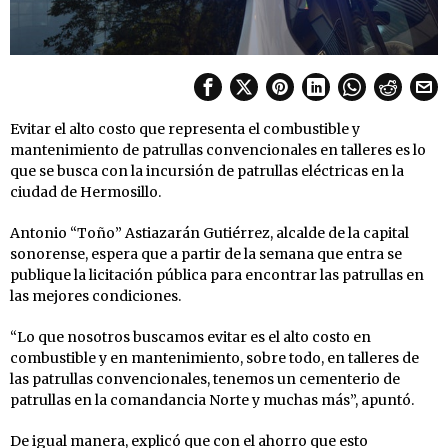
Evitar el alto costo que representa el combustible y
mantenimiento de patrullas convencionales en talleres es lo
que se busca con la incursión de patrullas eléctricas en la
ciudad de Hermosillo.
Antonio “Toño” Astiazarán Gutiérrez, alcalde de la capital
sonorense, espera que a partir de la semana que entra se
publique la licitación pública para encontrar las patrullas en
las mejores condiciones.
“Lo que nosotros buscamos evitar es el alto costo en
combustible y en mantenimiento, sobre todo, en talleres de
las patrullas convencionales, tenemos un cementerio de
patrullas en la comandancia Norte y muchas más”, apuntó.
De igual manera, explicó que con el ahorro que esto