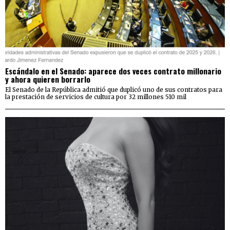
Escándalo en el Senado: aparece dos veces contrato millonario
y ahora quieren borrarlo
El Senado de la República admitió que duplicó uno de sus contratos para
la prestación de servicios de cultura por 32 millones 510 mil