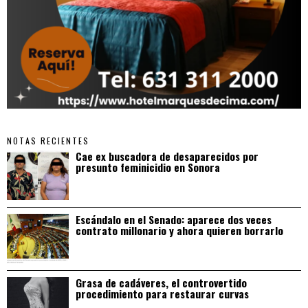
NOTAS RECIENTES
Cae ex buscadora de desaparecidos por
presunto feminicidio en Sonora
Escándalo en el Senado: aparece dos veces
contrato millonario y ahora quieren borrarlo
Grasa de cadáveres, el controvertido
procedimiento para restaurar curvas