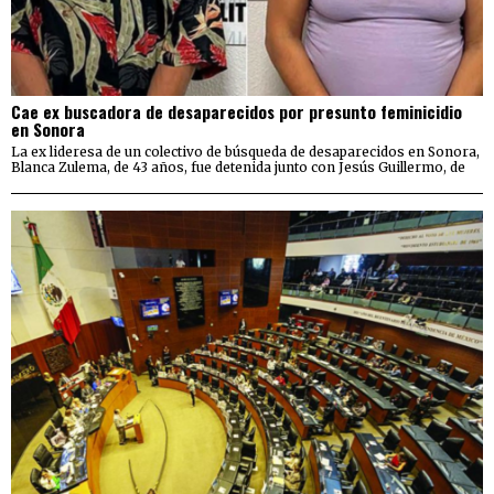
Cae ex buscadora de desaparecidos por presunto feminicidio
en Sonora
La ex lideresa de un colectivo de búsqueda de desaparecidos en Sonora,
Blanca Zulema, de 43 años, fue detenida junto con Jesús Guillermo, de