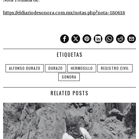
Nota Tomada de:
https://eldiariodesonora.com.mx/notas.php?nota=180618
ETIQUETAS
ALFONSO DURAZO
DURAZO
HERMOSILLO
REGISTRO CIVIL
SONORA
RELATED POSTS