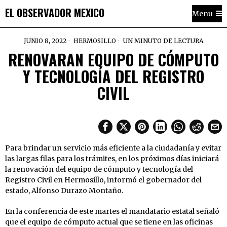
EL OBSERVADOR MEXICO
Menu
JUNIO 8, 2022
HERMOSILLO
UN MINUTO DE LECTURA
RENOVARAN EQUIPO DE CÓMPUTO
Y TECNOLOGÍA DEL REGISTRO
CIVIL
Para brindar un servicio más eficiente a la ciudadanía y evitar
las largas filas para los trámites, en los próximos días iniciará
la renovación del equipo de cómputo y tecnología del
Registro Civil en Hermosillo, informó el gobernador del
estado, Alfonso Durazo Montaño.
En la conferencia de este martes el mandatario estatal señaló
que el equipo de cómputo actual que se tiene en las oficinas