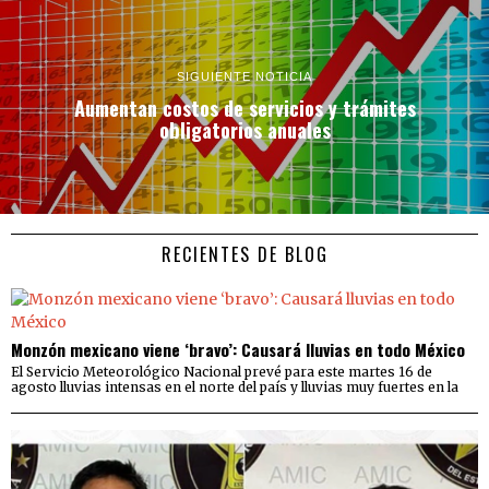
SIGUIENTE NOTICIA
Aumentan costos de servicios y trámites
obligatorios anuales
RECIENTES DE BLOG
Monzón mexicano viene ‘bravo’: Causará lluvias en todo México
El Servicio Meteorológico Nacional prevé para este martes 16 de
agosto lluvias intensas en el norte del país y lluvias muy fuertes en la