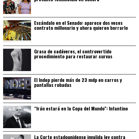
Escándalo en el Senado: aparece dos veces
contrato millonario y ahora quieren borrarlo
Grasa de cadáveres, el controvertido
procedimiento para restaurar curvas
El Indep pierde más de 23 mdp en carros y
pantallas robadas
“Irán estará en la Copa del Mundo”: Infantino
La Corte estadounidense invalida ley contra