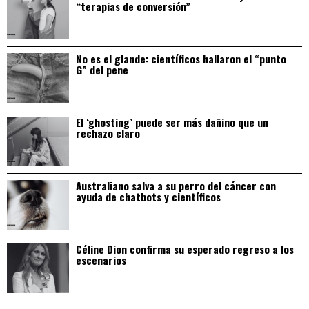
“terapias de conversión”
No es el glande: científicos hallaron el “punto
G” del pene
El ‘ghosting’ puede ser más dañino que un
rechazo claro
Australiano salva a su perro del cáncer con
ayuda de chatbots y científicos
Céline Dion confirma su esperado regreso a los
escenarios