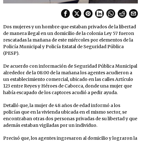
Dos mujeres y un hombre que estaban privados de la libertad
de manera ilegal en un domicilio de la colonia Ley 57 fueron
rescatadas la mañana de este miércoles por elementos de la
Policía Municipal y Policía Estatal de Seguridad Pública
(PESP).
De acuerdo con información de Seguridad Pública Municipal
alrededor de la 08:00 de la mañana los agentes acudieron a
un establecimiento comercial, ubicado en las calles Artículo
123 entre Reyes y Héroes de Caborca, donde una mujer que
había escapado de los captores acudió a pedir ayuda.
Detalló que, la mujer de 48 años de edad informó a los
policías que en la vivienda ubicada en el mismo sector, se
encontraban otras dos personas privadas de su libertad y que
además estaban vigiladas por un individuo.
Precisó que, los agentes ingresaron al domicilio y lograron la