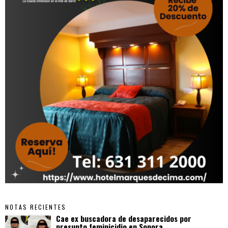
NOTAS RECIENTES
Cae ex buscadora de desaparecidos por
presunto feminicidio en Sonora