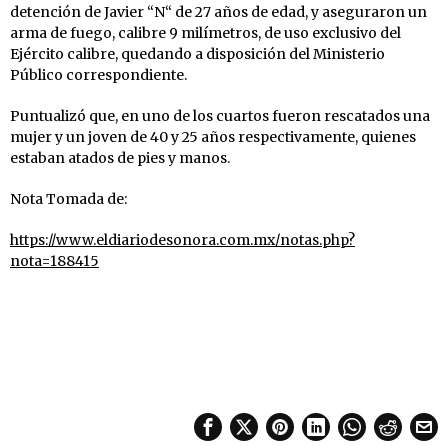
detención de Javier “N“ de 27 años de edad, y aseguraron un
arma de fuego, calibre 9 milímetros, de uso exclusivo del
Ejército calibre, quedando a disposición del Ministerio
Público correspondiente.
Puntualizó que, en uno de los cuartos fueron rescatados una
mujer y un joven de 40 y 25 años respectivamente, quienes
estaban atados de pies y manos.
Nota Tomada de:
https://www.eldiariodesonora.com.mx/notas.php?
nota=188415