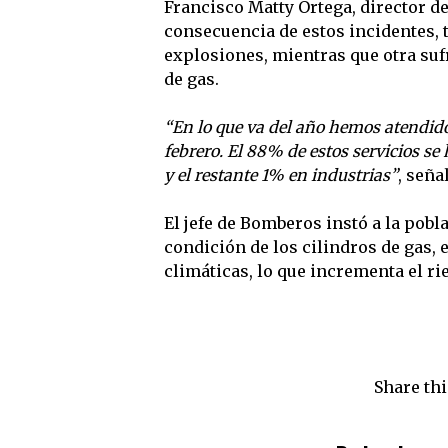
Francisco Matty Ortega, director 
consecuencia de estos incidentes, 
explosiones, mientras que otra su
de gas.
“En lo que va del año hemos atendido 
febrero. El 88% de estos servicios se
y el restante 1% en industrias”
, seña
El jefe de Bomberos instó a la pobl
condición de los cilindros de gas,
climáticas, lo que incrementa el ri
Share thi