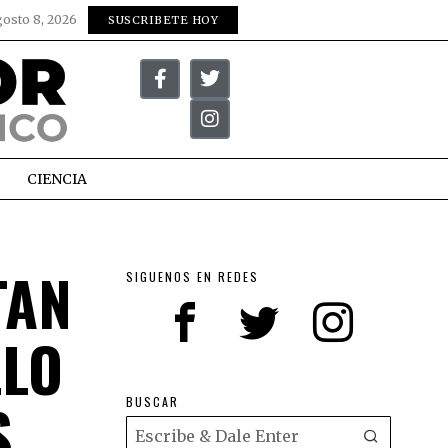
gosto 8, 2026
SUSCRIBETE HOY
CIENCIA
TAN
SIGUENOS EN REDES
LLO
S
BUSCAR