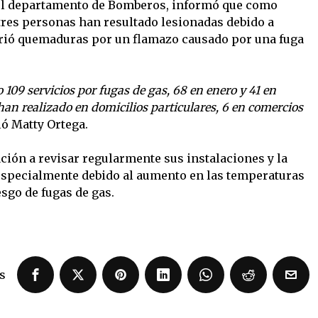
del departamento de Bomberos, informó que como
tres personas han resultado lesionadas debido a
frió quemaduras por un flamazo causado por una fuga
109 servicios por fugas de gas, 68 en enero y 41 en
 han realizado en domicilios particulares, 6 en comercios
ló Matty Ortega.
ación a revisar regularmente sus instalaciones y la
 especialmente debido al aumento en las temperaturas
esgo de fugas de gas.
s