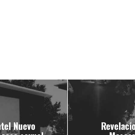
ntel Nuevo
Revelaci