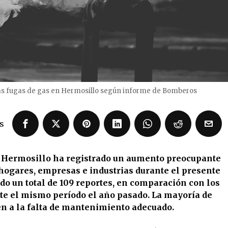
as fugas de gas en Hermosillo según informe de Bomberos
s
 Hermosillo ha registrado un aumento preocupante
hogares, empresas e industrias durante el presente
ido un total de 109 reportes, en comparación con los
nte el mismo período el año pasado. La mayoría de
en a la falta de mantenimiento adecuado.