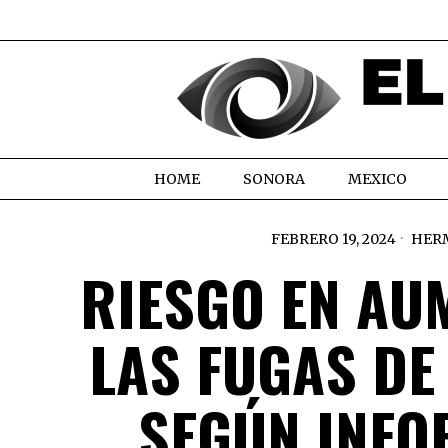
HOME
SONORA
MEXICO
FEBRERO 19, 2024
HER
RIESGO EN AU
LAS FUGAS DE
SEGÚN INFO