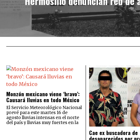
Hermosillo denuncian red de 
Monzón mexicano viene ‘bravo’:
Causará lluvias en todo México
El Servicio Meteorológico Nacional
prevé para este martes 16 de
agosto lluvias intensas en el norte
del país y lluvias muy fuertes en la
Cae ex buscadora de
desaparecidos por pr