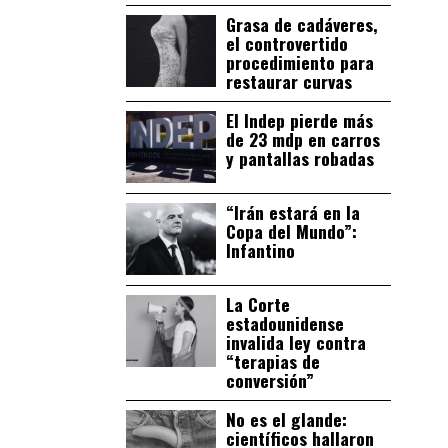
Grasa de cadáveres,
el controvertido
procedimiento para
restaurar curvas
El Indep pierde más
de 23 mdp en carros
y pantallas robadas
“Irán estará en la
Copa del Mundo”:
Infantino
La Corte
estadounidense
invalida ley contra
“terapias de
conversión”
No es el glande:
científicos hallaron