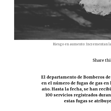
Riesgo en aumento: Incrementan l
Share thi
El departamento de Bomberos de
en el número de fugas de gas en 
año. Hasta la fecha, se han recib
100 servicios registrados dura
estas fugas se atribuy