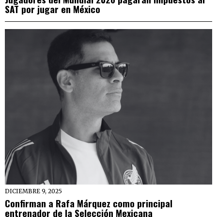
SAT por jugar en México
DICIEMBRE 9, 2025
Confirman a Rafa Márquez como principal
entrenador de la Selección Mexicana