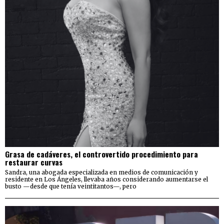
Grasa de cadáveres, el controvertido procedimiento para
restaurar curvas
Sandra, una abogada especializada en medios de comunicación y
residente en Los Ángeles, llevaba años considerando aumentarse el
busto —desde que tenía veintitantos—, pero