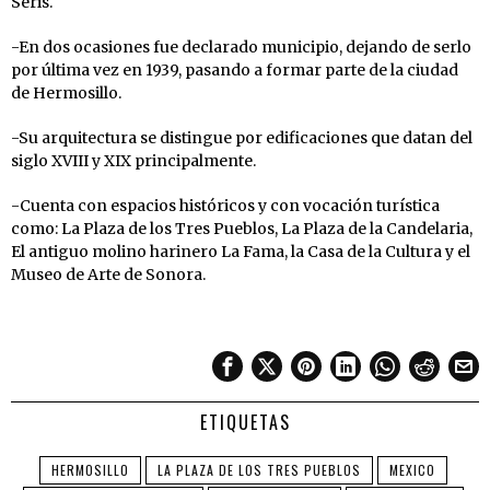
Seris.
-En dos ocasiones fue declarado municipio, dejando de serlo
por última vez en 1939, pasando a formar parte de la ciudad
de Hermosillo.
-Su arquitectura se distingue por edificaciones que datan del
siglo XVIII y XIX principalmente.
-Cuenta con espacios históricos y con vocación turística
como: La Plaza de los Tres Pueblos, La Plaza de la Candelaria,
El antiguo molino harinero La Fama, la Casa de la Cultura y el
Museo de Arte de Sonora.
ETIQUETAS
HERMOSILLO
LA PLAZA DE LOS TRES PUEBLOS
MEXICO