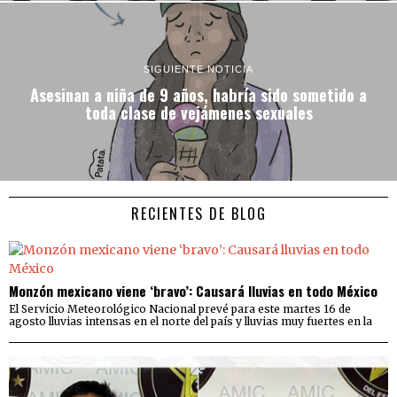
SIGUIENTE NOTICIA
Asesinan a niña de 9 años, habría sido sometido a
toda clase de vejámenes sexuales
RECIENTES DE BLOG
Monzón mexicano viene ‘bravo’: Causará lluvias en todo México
El Servicio Meteorológico Nacional prevé para este martes 16 de
agosto lluvias intensas en el norte del país y lluvias muy fuertes en la