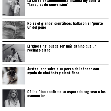
La Corte estadounidense invalida ley contra
“terapias de conversión”
No es el glande: científicos hallaron el “punto
G” del pene
El ‘ghosting’ puede ser más dañino que un
rechazo claro
Australiano salva a su perro del cáncer con
ayuda de chatbots y científicos
Céline Dion confirma su esperado regreso a los
escenarios