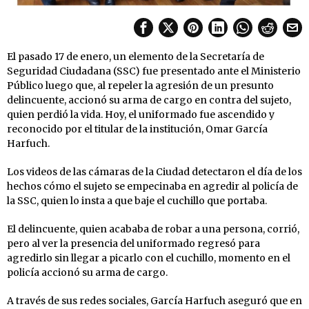
El pasado 17 de enero, un elemento de la Secretaría de
Seguridad Ciudadana (SSC) fue presentado ante el Ministerio
Público luego que, al repeler la agresión de un presunto
delincuente, accionó su arma de cargo en contra del sujeto,
quien perdió la vida. Hoy, el uniformado fue ascendido y
reconocido por el titular de la institución, Omar García
Harfuch.
Los videos de las cámaras de la Ciudad detectaron el día de los
hechos cómo el sujeto se empecinaba en agredir al policía de
la SSC, quien lo insta a que baje el cuchillo que portaba.
El delincuente, quien acababa de robar a una persona, corrió,
pero al ver la presencia del uniformado regresó para
agredirlo sin llegar a picarlo con el cuchillo, momento en el
policía accionó su arma de cargo.
A través de sus redes sociales, García Harfuch aseguró que en