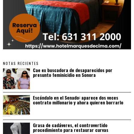
NOTAS RECIENTES
Cae ex buscadora de desaparecidos por
presunto feminicidio en Sonora
Escándalo en el Senado: aparece dos veces
contrato millonario y ahora quieren borrarlo
Grasa de cadáveres, el controvertido
procedimiento para restaurar curvas