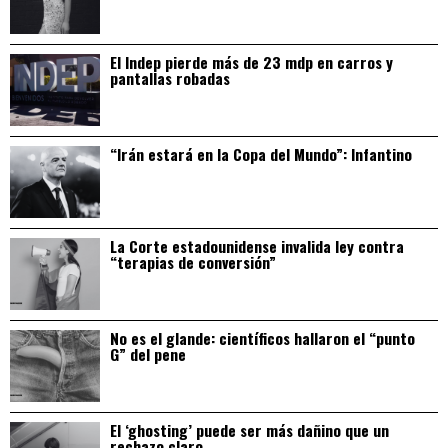
El Indep pierde más de 23 mdp en carros y
pantallas robadas
“Irán estará en la Copa del Mundo”: Infantino
La Corte estadounidense invalida ley contra
“terapias de conversión”
No es el glande: científicos hallaron el “punto
G” del pene
El ‘ghosting’ puede ser más dañino que un
rechazo claro