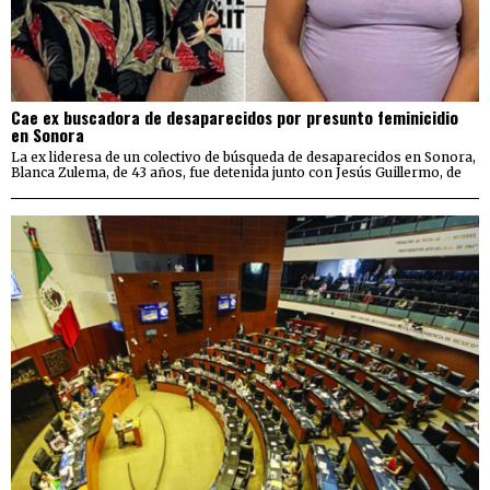
Cae ex buscadora de desaparecidos por presunto feminicidio
en Sonora
La ex lideresa de un colectivo de búsqueda de desaparecidos en Sonora,
Blanca Zulema, de 43 años, fue detenida junto con Jesús Guillermo, de