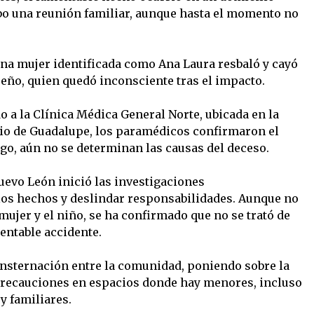
abo una reunión familiar, aunque hasta el momento no
 una mujer identificada como Ana Laura resbaló y cayó
eño, quien quedó inconsciente tras el impacto.
do a la Clínica Médica General Norte, ubicada en la
pio de Guadalupe, los paramédicos confirmaron el
go, aún no se determinan las causas del deceso.
Nuevo León inició las investigaciones
los hechos y deslindar responsabilidades. Aunque no
 mujer y el niño, se ha confirmado que no se trató de
entable accidente.
onsternación entre la comunidad, poniendo sobre la
recauciones en espacios donde hay menores, incluso
y familiares.