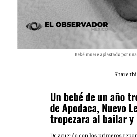
Bebé muere aplastado por una 
Share thi
Un bebé de un año tr
de Apodaca, Nuevo Le
tropezara al bailar 
De acuerdo con los primeros report