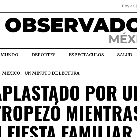
Hoy es:
MUNDO
DEPORTES
ESPECTACULOS
SALUD
MEXICO
UN MINUTO DE LECTURA
APLASTADO POR U
TROPEZÓ MIENTRA
 FIESTA FAMILIAR