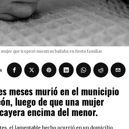
mujer que tropezó mientras bailaba en fiesta familiar
s
es meses murió en el municipio
ón, luego de que una mujer
y cayera encima del menor.
es, el lamentable hecho ocurrió en un domicilio