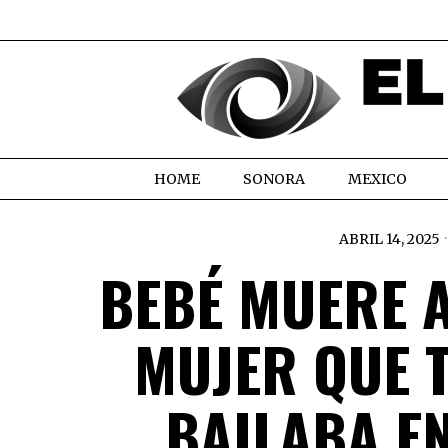
HOME
SONORA
MEXICO
ABRIL 14, 2025
BEBÉ MUERE 
MUJER QUE 
BAILABA EN