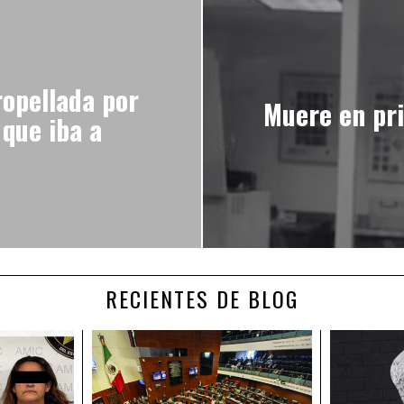
ropellada por
Muere en pri
 que iba a
RECIENTES DE BLOG