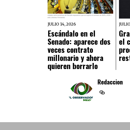
JULIO 14, 2026
JULIO
Escándalo en el
Gra
Senado: aparece dos
el 
veces contrato
pro
millonario y ahora
res
quieren borrarlo
Redaccion