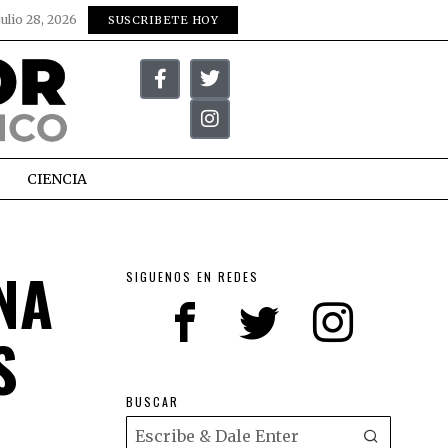
julio 28, 2026
SUSCRIBETE HOY
CIENCIA
NA
SIGUENOS EN REDES
S
BUSCAR