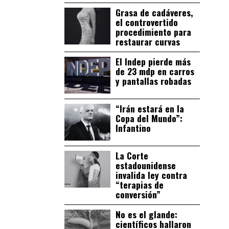
Grasa de cadáveres,
el controvertido
procedimiento para
restaurar curvas
El Indep pierde más
de 23 mdp en carros
y pantallas robadas
“Irán estará en la
Copa del Mundo”:
Infantino
La Corte
estadounidense
invalida ley contra
“terapias de
conversión”
No es el glande:
científicos hallaron