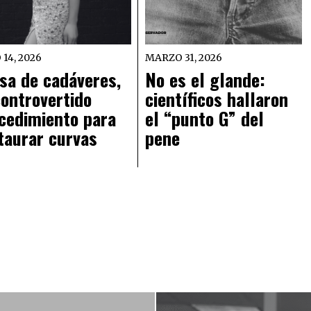
 14, 2026
MARZO 31, 2026
sa de cadáveres,
No es el glande:
controvertido
científicos hallaron
cedimiento para
el “punto G” del
taurar curvas
pene