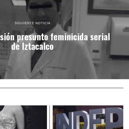
SIGUIENTE NOTICIA
sión presunto feminicida serial
de Iztacalco