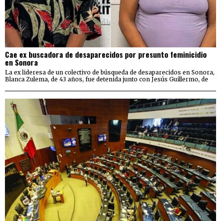
Cae ex buscadora de desaparecidos por presunto feminicidio
en Sonora
La ex lideresa de un colectivo de búsqueda de desaparecidos en Sonora,
Blanca Zulema, de 43 años, fue detenida junto con Jesús Guillermo, de