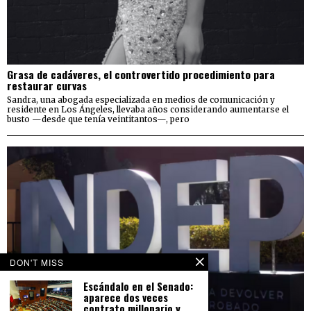
Grasa de cadáveres, el controvertido procedimiento para
restaurar curvas
Sandra, una abogada especializada en medios de comunicación y
residente en Los Ángeles, llevaba años considerando aumentarse el
busto —desde que tenía veintitantos—, pero
DON'T MISS
Escándalo en el Senado:
aparece dos veces
contrato millonario y