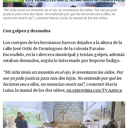
“Mi niña tenía un moretón en el ojo, le reventaron los oídos. Por eso yo pido
justicia para mis dos hijos. No entiendo por qué les hicieron eso a ellos, no
merecían morir así“, comentó María Luisa, la mamá de los dos niños
.
Con golpes y desnudos
Los cuerpos de los hermanos fueron dejados a la altura de la
calle José Ortiz de Domínguez de la colonia Paraíso
Escondido, en la cabecera municipal; y tenían golpes, además
estaban desnudos, según lo informado por Reporte Índigo.
“Mi niña tenía un moretón en el ojo, le reventaron los oídos. Por
eso yo pido justicia para mis dos hijos. No entiendo por qué les
hicieron eso a ellos, no merecían morir así“,
comentó María
Luisa, la mamá de los dos niños,
en entrevista con TV Azteca
.