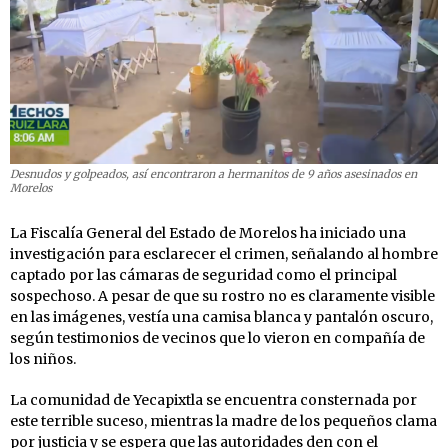
Desnudos y golpeados, así encontraron a hermanitos de 9 años asesinados en
Morelos
La Fiscalía General del Estado de Morelos ha iniciado una
investigación para esclarecer el crimen, señalando al hombre
captado por las cámaras de seguridad como el principal
sospechoso. A pesar de que su rostro no es claramente visible
en las imágenes, vestía una camisa blanca y pantalón oscuro,
según testimonios de vecinos que lo vieron en compañía de
los niños.
La comunidad de Yecapixtla se encuentra consternada por
este terrible suceso, mientras la madre de los pequeños clama
por justicia y se espera que las autoridades den con el