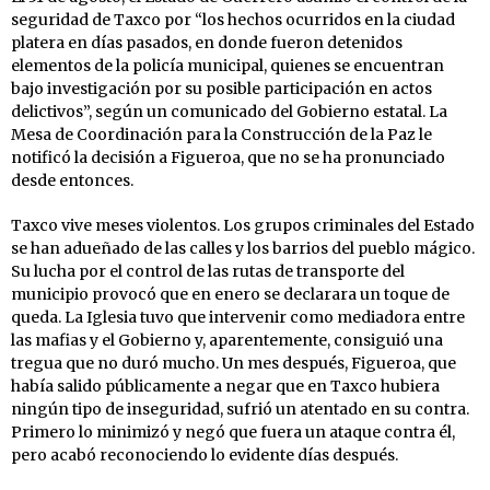
seguridad de Taxco por “los hechos ocurridos en la ciudad
platera en días pasados, en donde fueron detenidos
elementos de la policía municipal, quienes se encuentran
bajo investigación por su posible participación en actos
delictivos”, según un comunicado del Gobierno estatal. La
Mesa de Coordinación para la Construcción de la Paz le
notificó la decisión a Figueroa, que no se ha pronunciado
desde entonces.
Taxco vive meses violentos. Los grupos criminales del Estado
se han adueñado de las calles y los barrios del pueblo mágico.
Su lucha por el control de las rutas de transporte del
municipio provocó que en enero se declarara un toque de
queda. La Iglesia tuvo que intervenir como mediadora entre
las mafias y el Gobierno y, aparentemente, consiguió una
tregua que no duró mucho. Un mes después, Figueroa, que
había salido públicamente a negar que en Taxco hubiera
ningún tipo de inseguridad, sufrió un atentado en su contra.
Primero lo minimizó y negó que fuera un ataque contra él,
pero acabó reconociendo lo evidente días después.