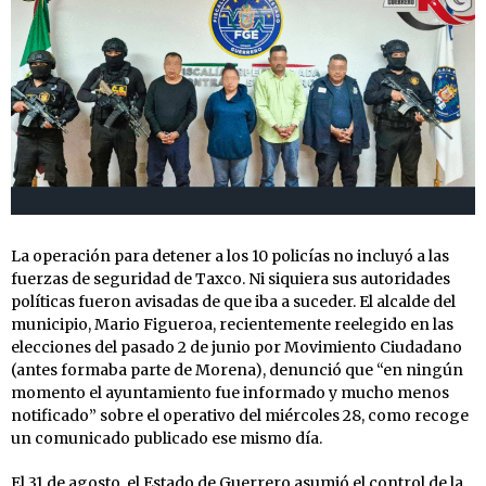
La operación para detener a los 10 policías no incluyó a las
fuerzas de seguridad de Taxco. Ni siquiera sus autoridades
políticas fueron avisadas de que iba a suceder. El alcalde del
municipio, Mario Figueroa, recientemente reelegido en las
elecciones del pasado 2 de junio por Movimiento Ciudadano
(antes formaba parte de Morena), denunció que “en ningún
momento el ayuntamiento fue informado y mucho menos
notificado” sobre el operativo del miércoles 28, como recoge
un comunicado publicado ese mismo día.
El 31 de agosto, el Estado de Guerrero asumió el control de la