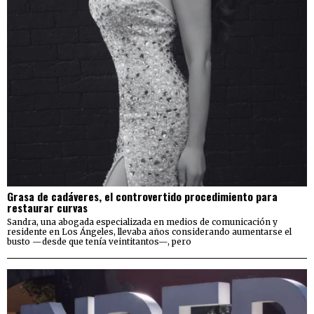
Grasa de cadáveres, el controvertido procedimiento para
restaurar curvas
Sandra, una abogada especializada en medios de comunicación y
residente en Los Ángeles, llevaba años considerando aumentarse el
busto —desde que tenía veintitantos—, pero