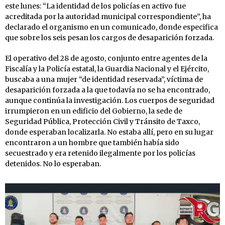
este lunes: “La identidad de los policías en activo fue
acreditada por la autoridad municipal correspondiente”, ha
declarado el organismo en un comunicado, donde especifica
que sobre los seis pesan los cargos de desaparición forzada.
El operativo del 28 de agosto, conjunto entre agentes de la
Fiscalía y la Policía estatal, la Guardia Nacional y el Ejército,
buscaba a una mujer “de identidad reservada”, víctima de
desaparición forzada a la que todavía no se ha encontrado,
aunque continúa la investigación. Los cuerpos de seguridad
irrumpieron en un edificio del Gobierno, la sede de
Seguridad Pública, Protección Civil y Tránsito de Taxco,
donde esperaban localizarla. No estaba allí, pero en su lugar
encontraron a un hombre que también había sido
secuestrado y era retenido ilegalmente por los policías
detenidos. No lo esperaban.