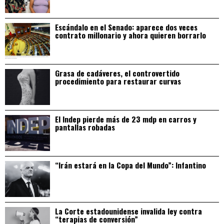
Escándalo en el Senado: aparece dos veces
contrato millonario y ahora quieren borrarlo
Grasa de cadáveres, el controvertido
procedimiento para restaurar curvas
El Indep pierde más de 23 mdp en carros y
pantallas robadas
“Irán estará en la Copa del Mundo”: Infantino
La Corte estadounidense invalida ley contra
“terapias de conversión”