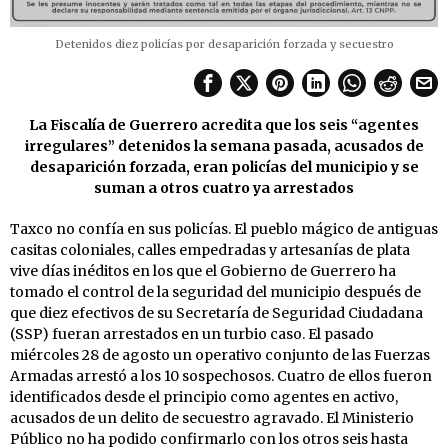
Detenidos diez policías por desaparición forzada y secuestro
La Fiscalía de Guerrero acredita que los seis “agentes
irregulares” detenidos la semana pasada, acusados de
desaparición forzada, eran policías del municipio y se
suman a otros cuatro ya arrestados
Taxco no confía en sus policías. El pueblo mágico de antiguas
casitas coloniales, calles empedradas y artesanías de plata
vive días inéditos en los que el Gobierno de Guerrero ha
tomado el control de la seguridad del municipio después de
que diez efectivos de su Secretaría de Seguridad Ciudadana
(SSP) fueran arrestados en un turbio caso. El pasado
miércoles 28 de agosto un operativo conjunto de las Fuerzas
Armadas arrestó a los 10 sospechosos. Cuatro de ellos fueron
identificados desde el principio como agentes en activo,
acusados de un delito de secuestro agravado. El Ministerio
Público no ha podido confirmarlo con los otros seis hasta