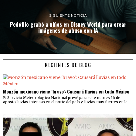
SIGUIENTE NOTICIA
Pedófilo grabó a niños en Disney World para crear
imágenes de abuso con IA
RECIENTES DE BLOG
Monzón mexicano viene ‘bravo’: Causará lluvias en todo México
El Servicio Meteorológico Nacional prevé para este martes 16 de
agosto lluvias intensas en el norte del país y lluvias muy fuertes en la