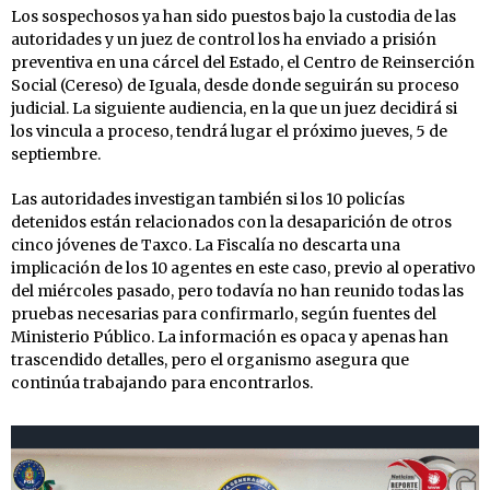
Los sospechosos ya han sido puestos bajo la custodia de las
autoridades y un juez de control los ha enviado a prisión
preventiva en una cárcel del Estado, el Centro de Reinserción
Social (Cereso) de Iguala, desde donde seguirán su proceso
judicial. La siguiente audiencia, en la que un juez decidirá si
los vincula a proceso, tendrá lugar el próximo jueves, 5 de
septiembre.
Las autoridades investigan también si los 10 policías
detenidos están relacionados con la desaparición de otros
cinco jóvenes de Taxco. La Fiscalía no descarta una
implicación de los 10 agentes en este caso, previo al operativo
del miércoles pasado, pero todavía no han reunido todas las
pruebas necesarias para confirmarlo, según fuentes del
Ministerio Público. La información es opaca y apenas han
trascendido detalles, pero el organismo asegura que
continúa trabajando para encontrarlos.