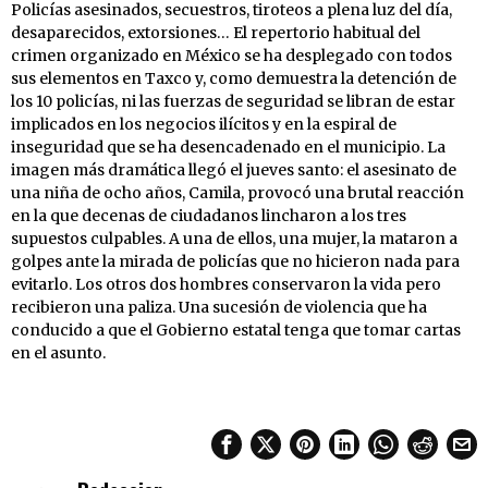
Policías asesinados, secuestros, tiroteos a plena luz del día,
desaparecidos, extorsiones… El repertorio habitual del
crimen organizado en México se ha desplegado con todos
sus elementos en Taxco y, como demuestra la detención de
los 10 policías, ni las fuerzas de seguridad se libran de estar
implicados en los negocios ilícitos y en la espiral de
inseguridad que se ha desencadenado en el municipio. La
imagen más dramática llegó el jueves santo: el asesinato de
una niña de ocho años, Camila, provocó una brutal reacción
en la que decenas de ciudadanos lincharon a los tres
supuestos culpables. A una de ellos, una mujer, la mataron a
golpes ante la mirada de policías que no hicieron nada para
evitarlo. Los otros dos hombres conservaron la vida pero
recibieron una paliza. Una sucesión de violencia que ha
conducido a que el Gobierno estatal tenga que tomar cartas
en el asunto.