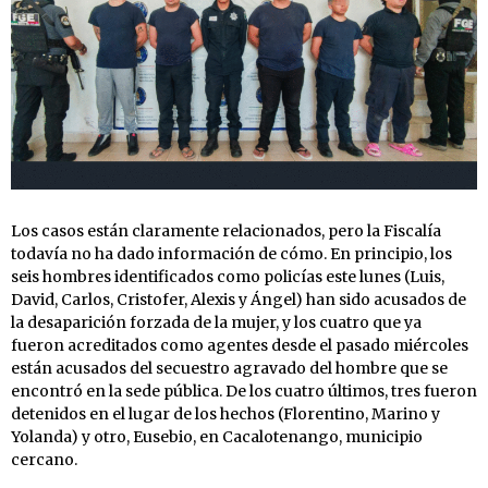
Los casos están claramente relacionados, pero la Fiscalía
todavía no ha dado información de cómo. En principio, los
seis hombres identificados como policías este lunes (Luis,
David, Carlos, Cristofer, Alexis y Ángel) han sido acusados de
la desaparición forzada de la mujer, y los cuatro que ya
fueron acreditados como agentes desde el pasado miércoles
están acusados del secuestro agravado del hombre que se
encontró en la sede pública. De los cuatro últimos, tres fueron
detenidos en el lugar de los hechos (Florentino, Marino y
Yolanda) y otro, Eusebio, en Cacalotenango, municipio
cercano.