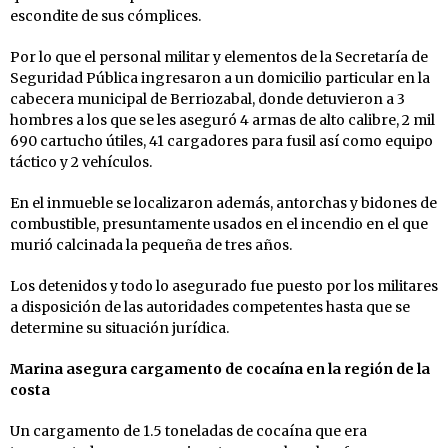
escondite de sus cómplices.
Por lo que el personal militar y elementos de la Secretaría de
Seguridad Pública ingresaron a un domicilio particular en la
cabecera municipal de Berriozabal, donde detuvieron a 3
hombres a los que se les aseguró 4 armas de alto calibre, 2 mil
690 cartucho útiles, 41 cargadores para fusil así como equipo
táctico y 2 vehículos.
En el inmueble se localizaron además, antorchas y bidones de
combustible, presuntamente usados en el incendio en el que
murió calcinada la pequeña de tres años.
Los detenidos y todo lo asegurado fue puesto por los militares
a disposición de las autoridades competentes hasta que se
determine su situación jurídica.
Marina asegura cargamento de cocaína en la región de la
costa
Un cargamento de 1.5 toneladas de cocaína que era