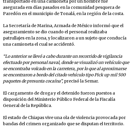
transportado en una camioneta por un hombre fue
asegurada em días pasados en la comunidad pesquera de
Paredón en el municipio de Tonalá, en la región de la costa.
La Secretaría de Marina, Armada de México informó que el
aseguramiento se dio cuando el personal realizaba
patrullajes en la zona, y localizaron a un sujeto que conducía
una camioneta el cual se accidentó.
“Lo anterior se llevó a cabo durante un recorrido de vigilancia
efectuado por personal naval, donde se visualizó un vehículo que
se encontraba volcado en la carretera, por lo que al aproximarse
se encontraron a bordo del citado vehículo tipo Pick up mil 500
paquetes de presunta cocaína”,
precisó la Semar.
El cargamento de droga y el detenido fueron puestos a
disposición del Ministerio Público Federal de la Fiscalía
General de la República.
El estado de Chiapas vive una ola de violencia provocada por
bandas del crimen organizado que se disputan el territorio.