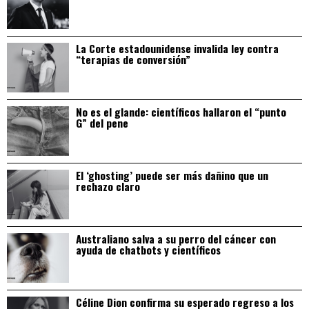
La Corte estadounidense invalida ley contra
“terapias de conversión”
No es el glande: científicos hallaron el “punto
G” del pene
El ‘ghosting’ puede ser más dañino que un
rechazo claro
Australiano salva a su perro del cáncer con
ayuda de chatbots y científicos
Céline Dion confirma su esperado regreso a los