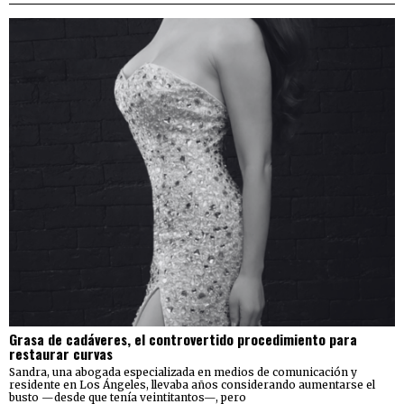
Grasa de cadáveres, el controvertido procedimiento para
restaurar curvas
Sandra, una abogada especializada en medios de comunicación y
residente en Los Ángeles, llevaba años considerando aumentarse el
busto —desde que tenía veintitantos—, pero