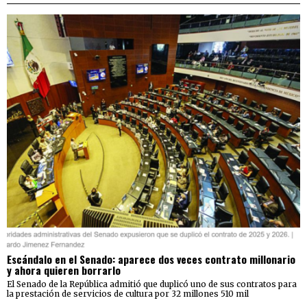
Escándalo en el Senado: aparece dos veces contrato millonario
y ahora quieren borrarlo
El Senado de la República admitió que duplicó uno de sus contratos para
la prestación de servicios de cultura por 32 millones 510 mil