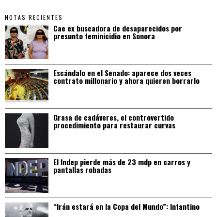
NOTAS RECIENTES
Cae ex buscadora de desaparecidos por
presunto feminicidio en Sonora
Escándalo en el Senado: aparece dos veces
contrato millonario y ahora quieren borrarlo
Grasa de cadáveres, el controvertido
procedimiento para restaurar curvas
El Indep pierde más de 23 mdp en carros y
pantallas robadas
“Irán estará en la Copa del Mundo”: Infantino