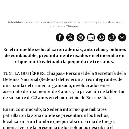
Detenidos tres sujetos acusados de quemar a una niña y secuestrar a su
padre en Chiapas
En el inmueble se localizaron además, antorchas y bidones
de combustible, presuntamente usados en el incendio en
el que murió calcinada la pequeña de tres años.
TUXTLA GUTIÉRREZ, Chiapas.- Personal de la Secretaría de la
Defensa Nacional (Sedena) detuvieron a tres integrantes de
una banda del crimen organizado, involucrados en el
asesinato de una menor de 3 años, y la privación de la libertad
de su padre de 22 años en el municipio de Berriozábal.
En un comunicado, la Sedena informó que militares
patrullaron la zona donde se presentaron los hechos,
localizaron a un hombre que portaba un arma de fuego,
quien al ver de la presencia de los soldados descubrió el