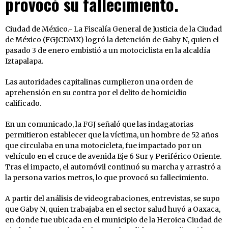
provocó su fallecimiento.
Ciudad de México.- La Fiscalía General de Justicia de la Ciudad
de México (FGJCDMX) logró la detención de Gaby N, quien el
pasado 3 de enero embistió a un motociclista en la alcaldía
Iztapalapa.
Las autoridades capitalinas cumplieron una orden de
aprehensión en su contra por el delito de homicidio
calificado.
En un comunicado, la FGJ señaló que las indagatorias
permitieron establecer que la víctima, un hombre de 52 años
que circulaba en una motocicleta, fue impactado por un
vehículo en el cruce de avenida Eje 6 Sur y Periférico Oriente.
Tras el impacto, el automóvil continuó su marcha y arrastró a
la persona varios metros, lo que provocó su fallecimiento.
A partir del análisis de videograbaciones, entrevistas, se supo
que Gaby N, quien trabajaba en el sector salud huyó a Oaxaca,
en donde fue ubicada en el municipio de la Heroica Ciudad de