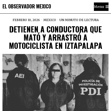
EL OBSERVADOR MEXICO
Menu
FEBRERO 10, 2026
MEXICO
UN MINUTO DE LECTURA
DETIENEN A CONDUCTORA QUE
MATÓ Y ARRASTRÓ A
MOTOCICLISTA EN IZTAPALAPA