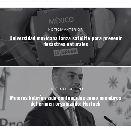
NOTICIA ANTERIOR
Universidad mexicana lanza satélite para prevenir
desastres naturales
SIGUIENTE NOTICIA
Mineros habrían sido confundidos como miembros
del crimen organizado: Harfuch