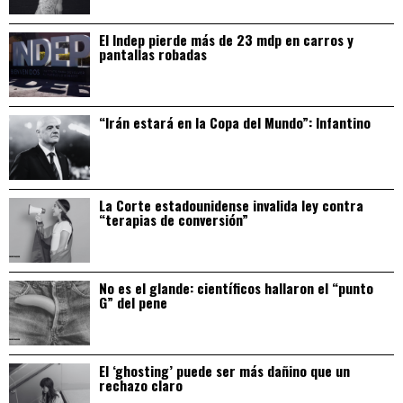
El Indep pierde más de 23 mdp en carros y
pantallas robadas
“Irán estará en la Copa del Mundo”: Infantino
La Corte estadounidense invalida ley contra
“terapias de conversión”
No es el glande: científicos hallaron el “punto
G” del pene
El ‘ghosting’ puede ser más dañino que un
rechazo claro