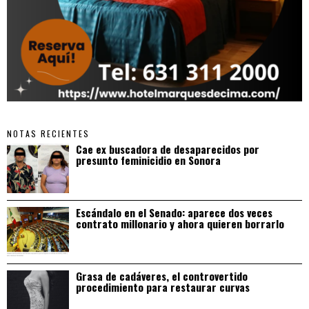
NOTAS RECIENTES
Cae ex buscadora de desaparecidos por
presunto feminicidio en Sonora
Escándalo en el Senado: aparece dos veces
contrato millonario y ahora quieren borrarlo
Grasa de cadáveres, el controvertido
procedimiento para restaurar curvas