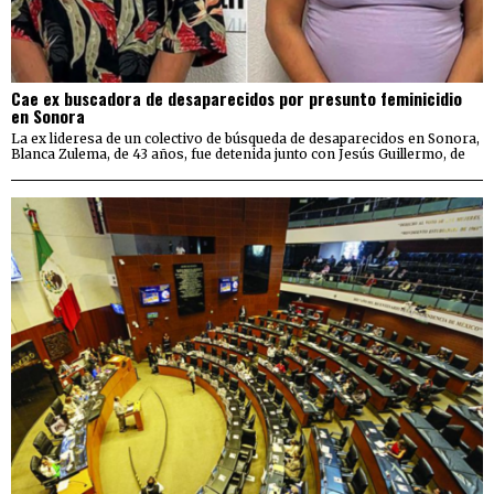
Cae ex buscadora de desaparecidos por presunto feminicidio
en Sonora
La ex lideresa de un colectivo de búsqueda de desaparecidos en Sonora,
Blanca Zulema, de 43 años, fue detenida junto con Jesús Guillermo, de