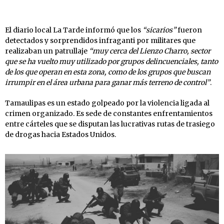
El diario local La Tarde informó que los
“sicarios”
fueron
detectados y sorprendidos infraganti por militares que
realizaban un patrullaje
“muy cerca del Lienzo Charro, sector
que se ha vuelto muy utilizado por grupos delincuenciales, tanto
de los que operan en esta zona, como de los grupos que buscan
irrumpir en el área urbana para ganar más terreno de control”
.
Tamaulipas es un estado golpeado por la violencia ligada al
crimen organizado. Es sede de constantes enfrentamientos
entre cárteles que se disputan las lucrativas rutas de trasiego
de drogas hacia Estados Unidos.