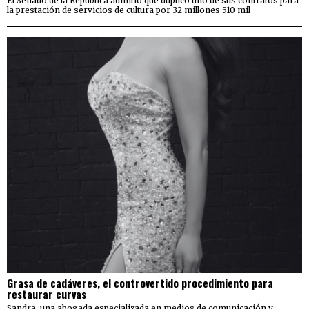
El Senado de la República admitió que duplicó uno de sus contratos para
la prestación de servicios de cultura por 32 millones 510 mil
Grasa de cadáveres, el controvertido procedimiento para
restaurar curvas
Sandra, una abogada especializada en medios de comunicación y