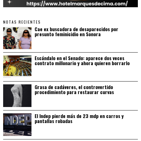
NOTAS RECIENTES
Cae ex buscadora de desaparecidos por
presunto feminicidio en Sonora
Escándalo en el Senado: aparece dos veces
contrato millonario y ahora quieren borrarlo
Grasa de cadáveres, el controvertido
procedimiento para restaurar curvas
El Indep pierde más de 23 mdp en carros y
pantallas robadas