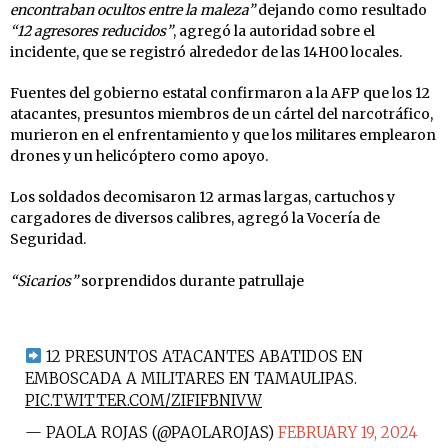
encontraban ocultos entre la maleza”
dejando como resultado
“12 agresores reducidos”
, agregó la autoridad sobre el
incidente, que se registró alrededor de las 14H00 locales.
Fuentes del gobierno estatal confirmaron a la AFP que los 12
atacantes, presuntos miembros de un cártel del narcotráfico,
murieron en el enfrentamiento y que los militares emplearon
drones y un helicóptero como apoyo.
Los soldados decomisaron 12 armas largas, cartuchos y
cargadores de diversos calibres, agregó la Vocería de
Seguridad.
“Sicarios”
sorprendidos durante patrullaje
12 PRESUNTOS ATACANTES ABATIDOS EN
EMBOSCADA A MILITARES EN TAMAULIPAS.
PIC.TWITTER.COM/ZIFIFBNIVW
— PAOLA ROJAS (@PAOLAROJAS)
FEBRUARY 19, 2024