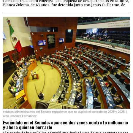
La ex lideresa de un colectivo de búsqueda de desaparecidos en Sonora,
Blanca Zulema, de 43 años, fue detenida junto con Jesús Guillermo, de
Escándalo en el Senado: aparece dos veces contrato millonario
y ahora quieren borrarlo