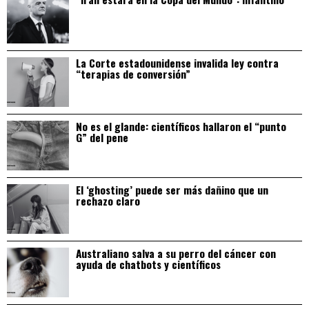
La Corte estadounidense invalida ley contra
“terapias de conversión”
No es el glande: científicos hallaron el “punto
G” del pene
El ‘ghosting’ puede ser más dañino que un
rechazo claro
Australiano salva a su perro del cáncer con
ayuda de chatbots y científicos