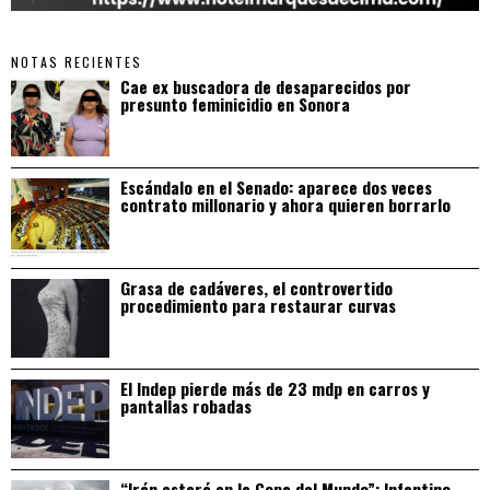
NOTAS RECIENTES
Cae ex buscadora de desaparecidos por
presunto feminicidio en Sonora
Escándalo en el Senado: aparece dos veces
contrato millonario y ahora quieren borrarlo
Grasa de cadáveres, el controvertido
procedimiento para restaurar curvas
El Indep pierde más de 23 mdp en carros y
pantallas robadas
“Irán estará en la Copa del Mundo”: Infantino