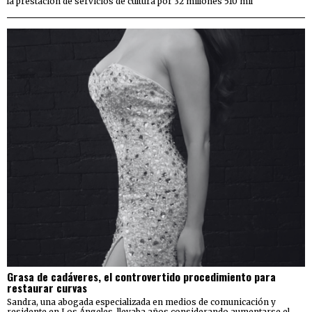
la prestación de servicios de cultura por 32 millones 510 mil
Grasa de cadáveres, el controvertido procedimiento para
restaurar curvas
Sandra, una abogada especializada en medios de comunicación y
residente en Los Ángeles, llevaba años considerando aumentarse el