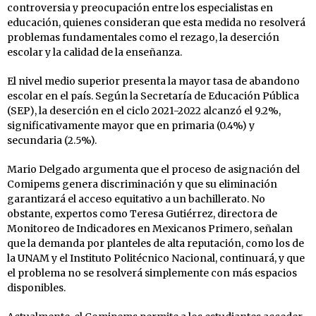
controversia y preocupación entre los especialistas en
educación, quienes consideran que esta medida no resolverá
problemas fundamentales como el rezago, la deserción
escolar y la calidad de la enseñanza.
El nivel medio superior presenta la mayor tasa de abandono
escolar en el país. Según la Secretaría de Educación Pública
(SEP), la deserción en el ciclo 2021-2022 alcanzó el 9.2%,
significativamente mayor que en primaria (0.4%) y
secundaria (2.5%).
Mario Delgado argumenta que el proceso de asignación del
Comipems genera discriminación y que su eliminación
garantizará el acceso equitativo a un bachillerato. No
obstante, expertos como Teresa Gutiérrez, directora de
Monitoreo de Indicadores en Mexicanos Primero, señalan
que la demanda por planteles de alta reputación, como los de
la UNAM y el Instituto Politécnico Nacional, continuará, y que
el problema no se resolverá simplemente con más espacios
disponibles.