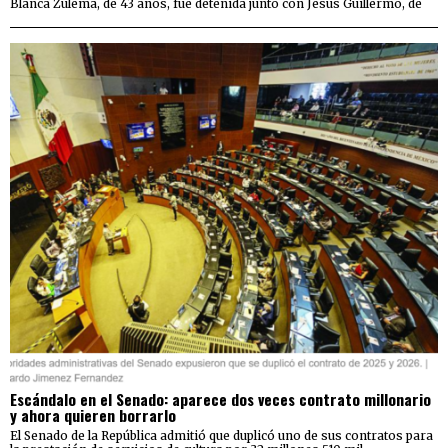
Blanca Zulema, de 43 años, fue detenida junto con Jesús Guillermo, de
Escándalo en el Senado: aparece dos veces contrato millonario
y ahora quieren borrarlo
El Senado de la República admitió que duplicó uno de sus contratos para