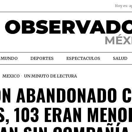
Hoy es:
a
MUNDO
DEPORTES
ESPECTACULOS
SALUD
MEXICO
UN MINUTO DE LECTURA
ÓN ABANDONADO 
S, 103 ERAN MENO