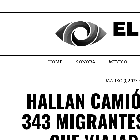
HOME
SONORA
MEXICO
MARZO 9, 2023
HALLAN CAMI
343 MIGRANTE