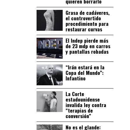
quieren borrarlo
Grasa de cadáveres,
el controvertido
procedimiento para
restaurar curvas
El Indep pierde más
de 23 mdp en carros
y pantallas robadas
“Irán estará en la
Copa del Mundo”:
Infantino
La Corte
estadounidense
invalida ley contra
“terapias de
conversión”
No es el glande: