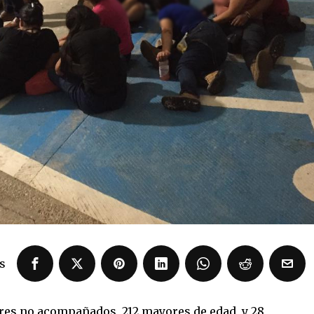
s
res no acompañados, 212 mayores de edad, y 28