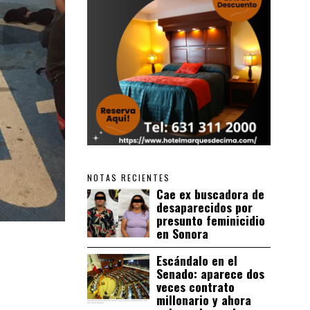
NOTAS RECIENTES
Cae ex buscadora de
desaparecidos por
presunto feminicidio
en Sonora
Escándalo en el
Senado: aparece dos
veces contrato
millonario y ahora