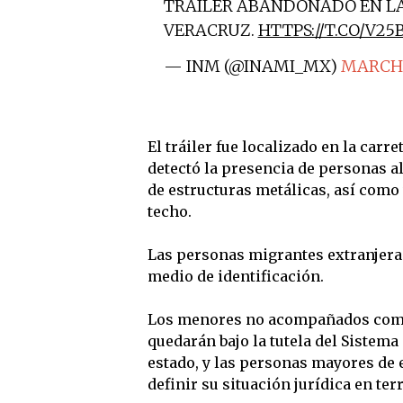
TRÁILER ABANDONADO EN LA
VERACRUZ.
HTTPS://T.CO/V2
— INM (@INAMI_MX)
MARCH 
El tráiler fue localizado en la car
detectó la presencia de personas al 
de estructuras metálicas, así como 
techo.
Las personas migrantes extranjeras
medio de identificación.
Los menores no acompañados como
quedarán bajo la tutela del Sistema 
estado, y las personas mayores de 
definir su situación jurídica en ter