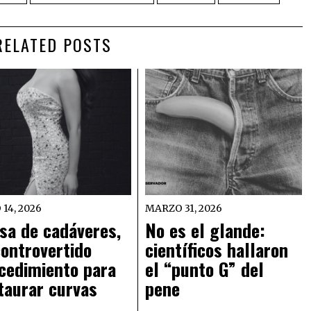
RELATED POSTS
 14, 2026
MARZO 31, 2026
sa de cadáveres,
No es el glande:
controvertido
científicos hallaron
cedimiento para
el “punto G” del
taurar curvas
pene