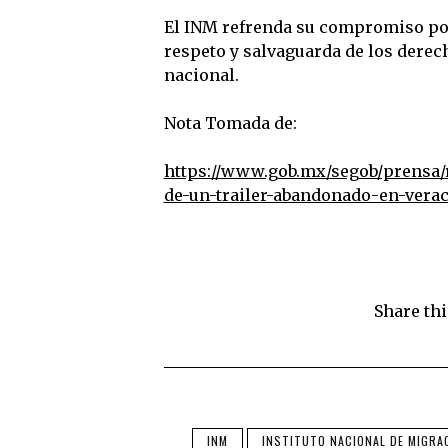
El INM refrenda su compromiso por
respeto y salvaguarda de los derech
nacional.
Nota Tomada de:
https://www.gob.mx/segob/prensa/r
de-un-trailer-abandonado-en-vera
Share thi
INM
INSTITUTO NACIONAL DE MIGRA