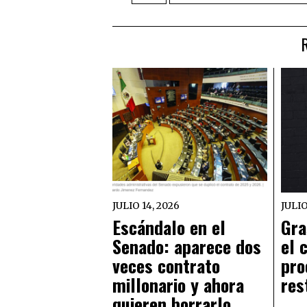
JULIO 14, 2026
JULIO
Escándalo en el
Gra
Senado: aparece dos
el 
veces contrato
pro
millonario y ahora
res
quieren borrarlo