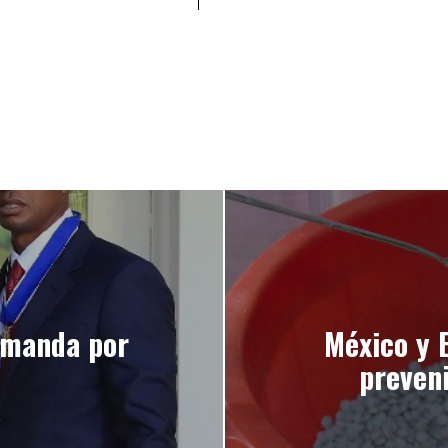
emanda por
México y 
preveni