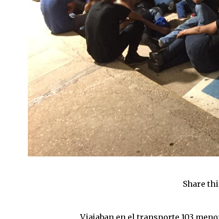
Share thi
Viajaban en el transporte 103 meno