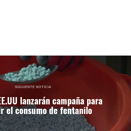
SIGUIENTE NOTICIA
EE.UU lanzarán campaña para
r el consumo de fentanilo