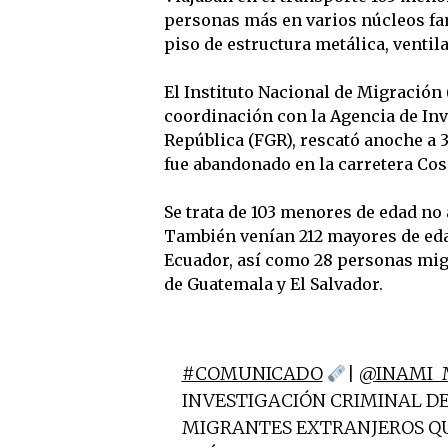
personas más en varios núcleos fa
piso de estructura metálica, ventil
El Instituto Nacional de Migración 
coordinación con la Agencia de Inve
República (FGR), rescató anoche a 3
fue abandonado en la carretera Co
Se trata de 103 menores de edad n
También venían 212 mayores de eda
Ecuador, así como 28 personas mig
de Guatemala y El Salvador.
#COMUNICADO
|
@INAMI_
INVESTIGACIÓN CRIMINAL D
MIGRANTES EXTRANJEROS QU