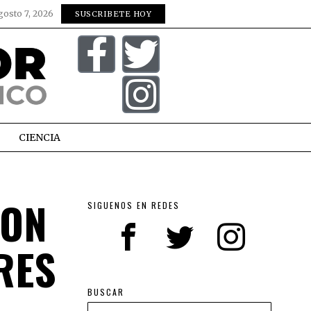
gosto 7, 2026
SUSCRIBETE HOY
CIENCIA
CON
SIGUENOS EN REDES
RES
BUSCAR