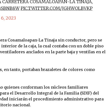
 CARRETERA COSAMALOAPAN-LA TINAJA,
5BSBNB8W
PIC.TWITTER.COM/JGHWOLBVKP
6, 2023
retera Cosamaloapan-La Tinaja sin conductor, pero se
interior de la caja, la cual contaba con un doble piso
ventiladores anclados en la parte baja y ventilas en el
, en tanto, portaban brazaletes de colores como
 quienes conforman los núcleos familiares
para el Desarrollo Integral de la Familia (SDIF) del
edad iniciarán el procedimiento administrativo para
ritorio nacional.