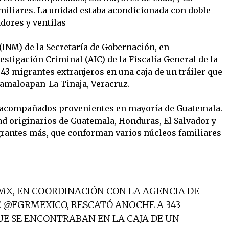
miliares. La unidad estaba acondicionada con doble
adores y ventilas
(INM) de la Secretaría de Gobernación, en
stigación Criminal (AIC) de la Fiscalía General de la
43 migrantes extranjeros en una caja de un tráiler que
samaloapan-La Tinaja, Veracruz.
o acompañados provenientes en mayoría de Guatemala.
d originarios de Guatemala, Honduras, El Salvador y
rantes más, que conforman varios núcleos familiares
MX
, EN COORDINACIÓN CON LA AGENCIA DE
E
@FGRMEXICO
, RESCATÓ ANOCHE A 343
E SE ENCONTRABAN EN LA CAJA DE UN