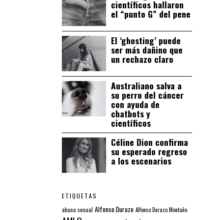
científicos hallaron
el “punto G” del pene
El ‘ghosting’ puede
ser más dañino que
un rechazo claro
Australiano salva a
su perro del cáncer
con ayuda de
chatbots y
científicos
Céline Dion confirma
su esperado regreso
a los escenarios
ETIQUETAS
Alfonso Durazo
abuso sexual
Alfonso Durazo Montaño