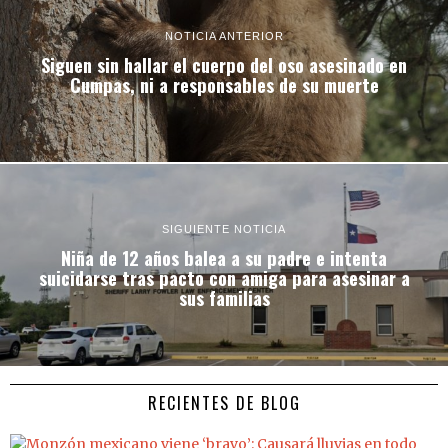
NOTICIA ANTERIOR
Siguen sin hallar el cuerpo del oso asesinado en
Cumpas, ni a responsables de su muerte
SIGUIENTE NOTICIA
Niña de 12 años balea a su padre e intenta
suicidarse tras pacto con amiga para asesinar a
sus familias
RECIENTES DE BLOG