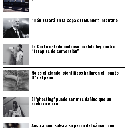
“Irán estará en la Copa del Mundo”: Infantino
La Corte estadounidense invalida ley contra
“terapias de conversión”
No es el glande: científicos hallaron el “punto
G” del pene
El ‘ghosting’ puede ser más dañino que un
rechazo claro
Australiano salva a su perro del cáncer con