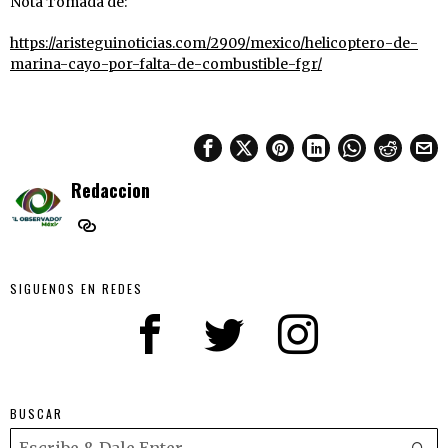
Nota Tomada de:
https://aristeguinoticias.com/2909/mexico/helicoptero-de-
marina-cayo-por-falta-de-combustible-fgr/
Redaccion
SIGUENOS EN REDES
BUSCAR