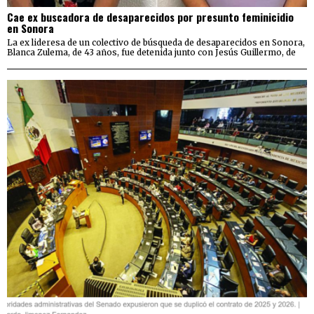
Cae ex buscadora de desaparecidos por presunto feminicidio
en Sonora
La ex lideresa de un colectivo de búsqueda de desaparecidos en Sonora,
Blanca Zulema, de 43 años, fue detenida junto con Jesús Guillermo, de