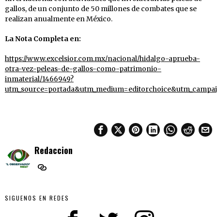
gallos, de un conjunto de 50 millones de combates que se
realizan anualmente en México.
La Nota Completa en:
https://www.excelsior.com.mx/nacional/hidalgo-aprueba-
otra-vez-peleas-de-gallos-como-patrimonio-
inmaterial/1466949?
utm_source=portada&utm_medium=editorchoice&utm_campa
Redaccion
SIGUENOS EN REDES