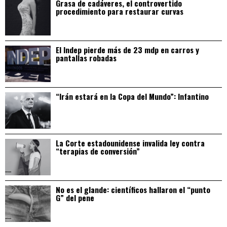
Grasa de cadáveres, el controvertido
procedimiento para restaurar curvas
El Indep pierde más de 23 mdp en carros y
pantallas robadas
“Irán estará en la Copa del Mundo”: Infantino
La Corte estadounidense invalida ley contra
“terapias de conversión”
No es el glande: científicos hallaron el “punto
G” del pene