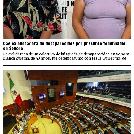
Cae ex buscadora de desaparecidos por presunto feminicidio
en Sonora
La ex lideresa de un colectivo de búsqueda de desaparecidos en Sonora,
Blanca Zulema, de 43 años, fue detenida junto con Jesús Guillermo, de