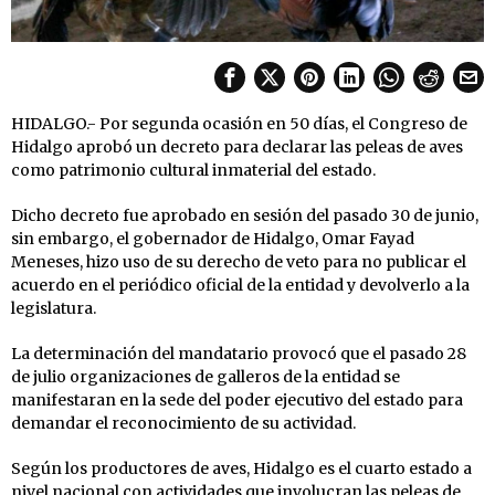
HIDALGO.- Por segunda ocasión en 50 días, el Congreso de
Hidalgo aprobó un decreto para declarar las peleas de aves
como patrimonio cultural inmaterial del estado.
Dicho decreto fue aprobado en sesión del pasado 30 de junio,
sin embargo, el gobernador de Hidalgo, Omar Fayad
Meneses, hizo uso de su derecho de veto para no publicar el
acuerdo en el periódico oficial de la entidad y devolverlo a la
legislatura.
La determinación del mandatario provocó que el pasado 28
de julio organizaciones de galleros de la entidad se
manifestaran en la sede del poder ejecutivo del estado para
demandar el reconocimiento de su actividad.
Según los productores de aves, Hidalgo es el cuarto estado a
nivel nacional con actividades que involucran las peleas de