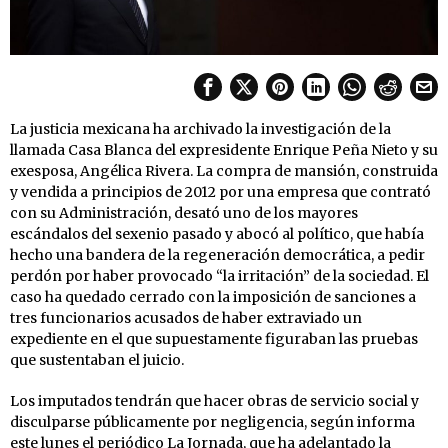
La justicia mexicana ha archivado la investigación de la
llamada Casa Blanca del expresidente Enrique Peña Nieto y su
exesposa, Angélica Rivera. La compra de mansión, construida
y vendida a principios de 2012 por una empresa que contrató
con su Administración, desató uno de los mayores
escándalos del sexenio pasado y abocó al político, que había
hecho una bandera de la regeneración democrática, a pedir
perdón por haber provocado “la irritación” de la sociedad. El
caso ha quedado cerrado con la imposición de sanciones a
tres funcionarios acusados de haber extraviado un
expediente en el que supuestamente figuraban las pruebas
que sustentaban el juicio.
Los imputados tendrán que hacer obras de servicio social y
disculparse públicamente por negligencia, según informa
este lunes el periódico La Jornada, que ha adelantado la