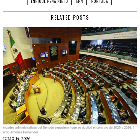
ENRIQUE PEÑA NIETO
EPN
PORTADA
RELATED POSTS
JULIO 14, 2026