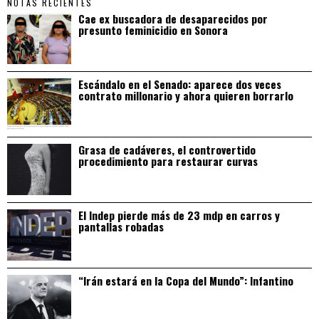
NOTAS RECIENTES
Cae ex buscadora de desaparecidos por
presunto feminicidio en Sonora
Escándalo en el Senado: aparece dos veces
contrato millonario y ahora quieren borrarlo
Grasa de cadáveres, el controvertido
procedimiento para restaurar curvas
El Indep pierde más de 23 mdp en carros y
pantallas robadas
“Irán estará en la Copa del Mundo”: Infantino