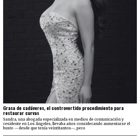
Grasa de cadáveres, el controvertido procedimiento para
restaurar curvas
Sandra, una abogada especializada en medios de comunicación y
residente en Los Ángeles, llevaba años considerando aumentarse el
busto —desde que tenía veintitantos—, pero