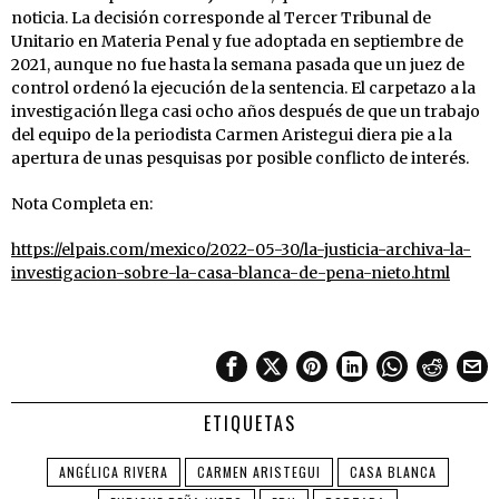
noticia. La decisión corresponde al Tercer Tribunal de
Unitario en Materia Penal y fue adoptada en septiembre de
2021, aunque no fue hasta la semana pasada que un juez de
control ordenó la ejecución de la sentencia. El carpetazo a la
investigación llega casi ocho años después de que un trabajo
del equipo de la periodista Carmen Aristegui diera pie a la
apertura de unas pesquisas por posible conflicto de interés.
Nota Completa en:
https://elpais.com/mexico/2022-05-30/la-justicia-archiva-la-
investigacion-sobre-la-casa-blanca-de-pena-nieto.html
ETIQUETAS
ANGÉLICA RIVERA
CARMEN ARISTEGUI
CASA BLANCA