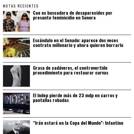
NOTAS RECIENTES
Cae ex buscadora de desaparecidos por
presunto feminicidio en Sonora
Escándalo en el Senado: aparece dos veces
contrato millonario y ahora quieren borrarlo
Grasa de cadáveres, el controvertido
procedimiento para restaurar curvas
El Indep pierde más de 23 mdp en carros y
pantallas robadas
“Irán estará en la Copa del Mundo”: Infantino