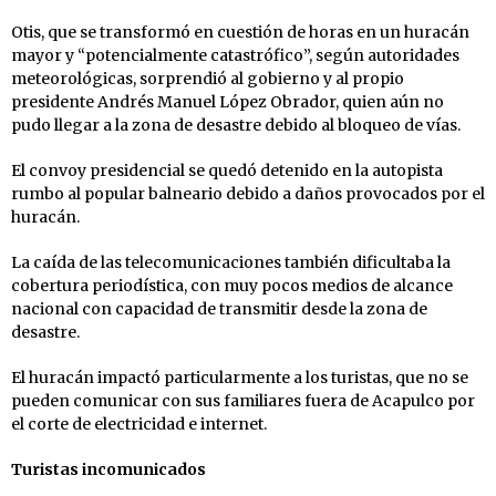
Otis, que se transformó en cuestión de horas en un huracán
mayor y “potencialmente catastrófico”, según autoridades
meteorológicas, sorprendió al gobierno y al propio
presidente Andrés Manuel López Obrador, quien aún no
pudo llegar a la zona de desastre debido al bloqueo de vías.
El convoy presidencial se quedó detenido en la autopista
rumbo al popular balneario debido a daños provocados por el
huracán.
La caída de las telecomunicaciones también dificultaba la
cobertura periodística, con muy pocos medios de alcance
nacional con capacidad de transmitir desde la zona de
desastre.
El huracán impactó particularmente a los turistas, que no se
pueden comunicar con sus familiares fuera de Acapulco por
el corte de electricidad e internet.
Turistas incomunicados