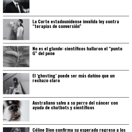
La Corte estadounidense invalida ley contra
“terapias de conversión”
No es el glande: científicos hallaron el “punto
G” del pene
El ‘ghosting’ puede ser más dañino que un
rechazo claro
Australiano salva a su perro del cáncer con
ayuda de chatbots y científicos
Céline Dion confirma su esperado regreso a los