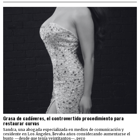
Grasa de cadáveres, el controvertido procedimiento para
restaurar curvas
Sandra, una abogada especializada en medios de comunicación y
residente en Los Ángeles, llevaba años considerando aumentarse el
busto —desde que tenía veintitantos—, pero