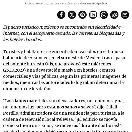
Otis provocó una devastación masiva en Acapulco
El puerto turístico mexicano se encontraba sin electricidad e
internet, con el aeropuerto cerrado, las carreteras bloqueadas y
los hoteles dañados.
Turistas y habitantes se encontraban varados en el famoso
balneario de Acapulco, en el suroeste de México, tras el paso
del potente huracán Otis, que provocó este miércoles
(25.10.2023) una devastación masiva en hoteles, centros
comerciales y vías públicas, según las primeras imágenes de
medios, mientras las autoridades lo lograban determinar la
dimensión de los daños.
“Los daños materiales son devastadores, no tenemos agua,
no tenemos luz, pero estamos sanos y salvos”, dijo Citlali
Portillo, administradora de una residencia para turistas, a la
cadena de televisión local Televisa. “¡El edificio se movía
como si fuera un sismo y se movió así durante dos horas!”,
añadió la mujer que debió resguardarse en la tina de un baño