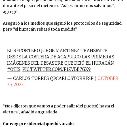
durante el paso del meteoro. “Así es como nos salvamos”,
agregó.
Aseguró a los medios que siguió los protocolos de seguridad
pero “el huracán rebasó toda medida”.
EL REPORTERO JORGE MARTÍNEZ TRANSMITE
DESDE LA COSTERA DE ACAPULCO LAS PRIMERAS
IMÁGENES DEL DESASTRE QUE DEJÓ EL HURACÁN
#OTIS
.
PIC.TWITTER.COM/P1ZVBB7GX9
— CARLOS TORRES (@CARLOSTORRESF_)
OCTOBER
25, 2023
“Nos dijeron que vamos a poder salir (del puerto) hasta el
viernes”, añadió angustiada.
Convoy presidencial quedó varado