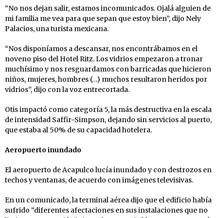
“No nos dejan salir, estamos incomunicados. Ojalá alguien de
mi familia me vea para que sepan que estoy bien”, dijo Nely
Palacios, una turista mexicana.
“Nos disponíamos a descansar, nos encontrábamos en el
noveno piso del Hotel Ritz. Los vidrios empezaron a tronar
muchísimo y nos resguardamos con barricadas que hicieron
niños, mujeres, hombres (…) muchos resultaron heridos por
vidrios”, dijo con la voz entrecortada.
Otis impactó como categoría 5, la más destructiva en la escala
de intensidad Saffir-Simpson, dejando sin servicios al puerto,
que estaba al 50% de su capacidad hotelera.
Aeropuerto inundado
El aeropuerto de Acapulco lucía inundado y con destrozos en
techos y ventanas, de acuerdo con imágenes televisivas.
En un comunicado, la terminal aérea dijo que el edificio había
sufrido “diferentes afectaciones en sus instalaciones que no