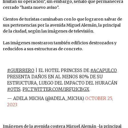
limitan su operación”, sin embargo, señaló que permanecerá
cerrado “hasta nuevo aviso”.
Cientos de turistas caminaban con lo que lograron salvar de
sus pertenencias por la avenida Miguel Alemán, la principal
de la ciudad, según las imágenes de televisión.
Las imágenes mostraron también edificios destrozados y
reducidos a sus estructuras de concreto.
#GUERRERO
| EL HOTEL PRINCESS DE
#ACAPULCO
PRESENTA DAÑOS EN AL MENOS 80% DE SU
ESTRUCTURA, LUEGO DEL IMPACTO DEL HURACÁN
#OTIS
.
PIC.TWITTER.COM/1RFJ2ICBGX
— ADELA MICHA (@ADELA_MICHA)
OCTOBER 25,
2023
Imágenes de la avenida costera Miguel Alemán -la principal