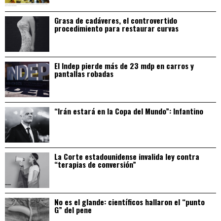
Grasa de cadáveres, el controvertido
procedimiento para restaurar curvas
El Indep pierde más de 23 mdp en carros y
pantallas robadas
“Irán estará en la Copa del Mundo”: Infantino
La Corte estadounidense invalida ley contra
“terapias de conversión”
No es el glande: científicos hallaron el “punto
G” del pene