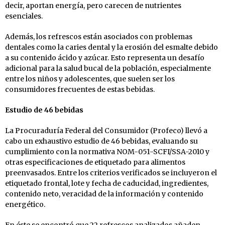
decir, aportan energía, pero carecen de nutrientes
esenciales.
Además, los refrescos están asociados con problemas
dentales como la caries dental y la erosión del esmalte debido
a su contenido ácido y azúcar. Esto representa un desafío
adicional para la salud bucal de la población, especialmente
entre los niños y adolescentes, que suelen ser los
consumidores frecuentes de estas bebidas.
Estudio de 46 bebidas
La Procuraduría Federal del Consumidor (Profeco) llevó a
cabo un exhaustivo estudio de 46 bebidas, evaluando su
cumplimiento con la normativa NOM-051-SCFI/SSA-2010 y
otras especificaciones de etiquetado para alimentos
preenvasados. Entre los criterios verificados se incluyeron el
etiquetado frontal, lote y fecha de caducidad, ingredientes,
contenido neto, veracidad de la información y contenido
energético.
En éste se encontró que 22 refrescos analizados añaden