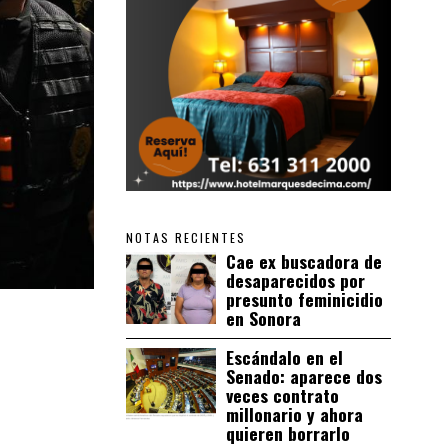
NOTAS RECIENTES
Cae ex buscadora de
desaparecidos por
presunto feminicidio
en Sonora
Escándalo en el
Senado: aparece dos
veces contrato
millonario y ahora
quieren borrarlo