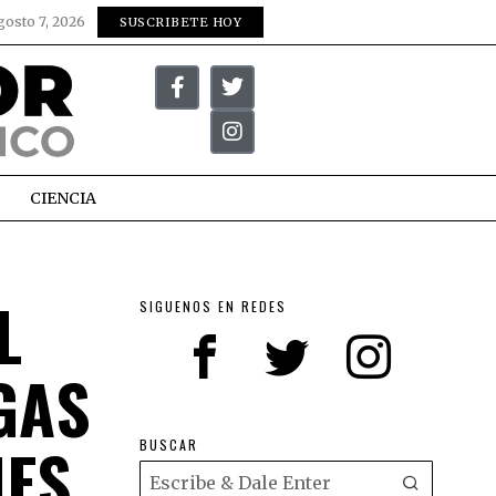
gosto 7, 2026
SUSCRIBETE HOY
CIENCIA
L
SIGUENOS EN REDES
GAS
NES
BUSCAR