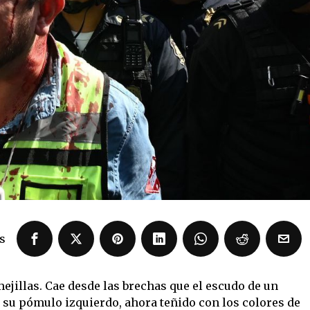
s
ejillas. Cae desde las brechas que el escudo de un
n su pómulo izquierdo, ahora teñido con los colores de