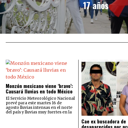
17 años
Monzón mexicano viene ‘bravo’:
Causará lluvias en todo México
El Servicio Meteorológico Nacional
prevé para este martes 16 de
agosto lluvias intensas en el norte
del país y lluvias muy fuertes en la
Cae ex buscadora de
desaparecidos por pr