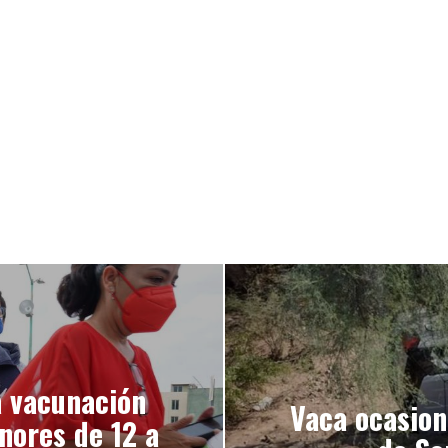
a vacunación
Vaca ocasion
nores de 12 a