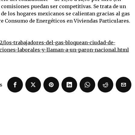
 comisiones puedan ser competitivas. Se trata de un
 de los hogares mexicanos se calientan gracias al gas
re Consumo de Energéticos en Viviendas Particulares.
12/los-trabajadores-del-gas-bloquean-ciudad-de-
ciones-laborales-y-llaman-a-un-paron-nacional.html
s