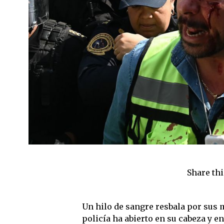
Share thi
Un hilo de sangre resbala por sus m
policía ha abierto en su cabeza y e