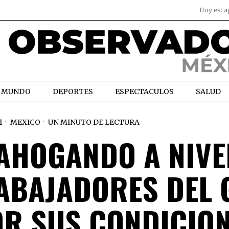
Hoy es:
a
MUNDO
DEPORTES
ESPECTACULOS
SALUD
1
MEXICO
UN MINUTO DE LECTURA
 AHOGANDO A NIVE
RABAJADORES DEL 
OR SUS CONDICIO