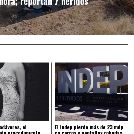
nora; reportan 7 heridos
adáveres, el
El Indep pierde más de 23 mdp
ido procedimiento
en carros y pantallas robadas