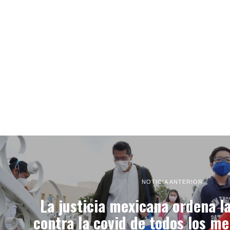
NOTICIA ANTERIOR
La justicia mexicana ordena l
contra la covid de todos los me