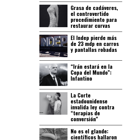
Grasa de cadáveres,
el controvertido
procedimiento para
restaurar curvas
El Indep pierde más
de 23 mdp en carros
y pantallas robadas
“Irán estará en la
Copa del Mundo”:
Infantino
La Corte
estadounidense
invalida ley contra
“terapias de
conversión”
No es el glande:
científicos hallaron