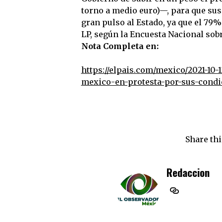
torno a medio euro)—, para que sus
gran pulso al Estado, ya que el 79%
LP, según la Encuesta Nacional sob
Nota Completa en:
https://elpais.com/mexico/2021-10-
mexico-en-protesta-por-sus-condi
Share thi
Redaccion