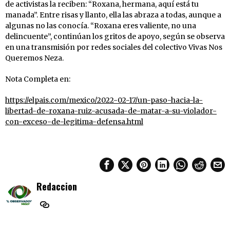
de activistas la reciben: “Roxana, hermana, aquí está tu
manada”. Entre risas y llanto, ella las abraza a todas, aunque a
algunas no las conocía. “Roxana eres valiente, no una
delincuente”, continúan los gritos de apoyo, según se observa
en una transmisión por redes sociales del colectivo Vivas Nos
Queremos Neza.
Nota Completa en:
https://elpais.com/mexico/2022-02-17/un-paso-hacia-la-
libertad-de-roxana-ruiz-acusada-de-matar-a-su-violador-
con-exceso-de-legitima-defensa.html
Redaccion