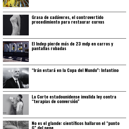
Grasa de cadáveres, el controvertido
procedimiento para restaurar curvas
El Indep pierde más de 23 mdp en carros y
pantallas robadas
“Irán estará en la Copa del Mundo”: Infantino
La Corte estadounidense invalida ley contra
“terapias de conversión”
No es el glande: científicos hallaron el “punto
G” del pene