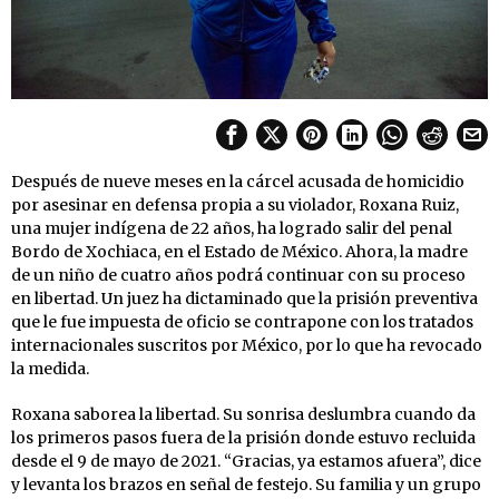
Después de nueve meses en la cárcel acusada de homicidio
por asesinar en defensa propia a su violador, Roxana Ruiz,
una mujer indígena de 22 años, ha logrado salir del penal
Bordo de Xochiaca, en el Estado de México. Ahora, la madre
de un niño de cuatro años podrá continuar con su proceso
en libertad. Un juez ha dictaminado que la prisión preventiva
que le fue impuesta de oficio se contrapone con los tratados
internacionales suscritos por México, por lo que ha revocado
la medida.
Roxana saborea la libertad. Su sonrisa deslumbra cuando da
los primeros pasos fuera de la prisión donde estuvo recluida
desde el 9 de mayo de 2021. “Gracias, ya estamos afuera”, dice
y levanta los brazos en señal de festejo. Su familia y un grupo