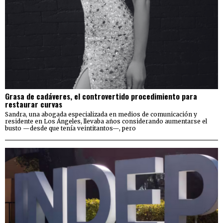
Grasa de cadáveres, el controvertido procedimiento para
restaurar curvas
Sandra, una abogada especializada en medios de comunicación y
residente en Los Ángeles, llevaba años considerando aumentarse el
busto —desde que tenía veintitantos—, pero