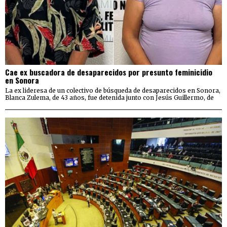
Cae ex buscadora de desaparecidos por presunto feminicidio
en Sonora
La ex lideresa de un colectivo de búsqueda de desaparecidos en Sonora,
Blanca Zulema, de 43 años, fue detenida junto con Jesús Guillermo, de