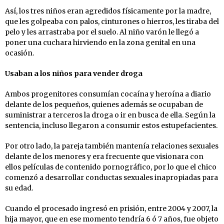
Así, los tres niños eran agredidos físicamente por la madre,
que les golpeaba con palos, cinturones o hierros, les tiraba del
pelo y les arrastraba por el suelo. Al niño varón le llegó a
poner una cuchara hirviendo en la zona genital en una
ocasión.
Usaban a los niños para vender droga
Ambos progenitores consumían cocaína y heroína a diario
delante de los pequeños, quienes además se ocupaban de
suministrar a terceros la droga o ir en busca de ella. Según la
sentencia, incluso llegaron a consumir estos estupefacientes.
Por otro lado, la pareja también mantenía relaciones sexuales
delante de los menores y era frecuente que visionara con
ellos películas de contenido pornográfico, por lo que el chico
comenzó a desarrollar conductas sexuales inapropiadas para
su edad.
Cuando el procesado ingresó en prisión, entre 2004 y 2007, la
hija mayor, que en ese momento tendría 6 ó 7 años, fue objeto