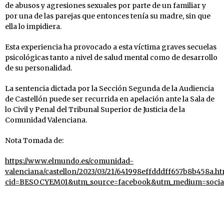
de abusos y agresiones sexuales por parte de un familiar y
por una de las parejas que entonces tenía su madre, sin que
ella lo impidiera.
Esta experiencia ha provocado a esta víctima graves secuelas
psicológicas tanto a nivel de salud mental como de desarrollo
de su personalidad.
La sentencia dictada por la Sección Segunda de la Audiencia
de Castellón puede ser recurrida en apelación ante la Sala de
lo Civil y Penal del Tribunal Superior de Justicia de la
Comunidad Valenciana.
Nota Tomada de:
https://www.elmundo.es/comunidad-
valenciana/castellon/2023/03/21/641998effdddff657b8b458a.ht
cid=BESOCYEM01&utm_source=facebook&utm_medium=soci