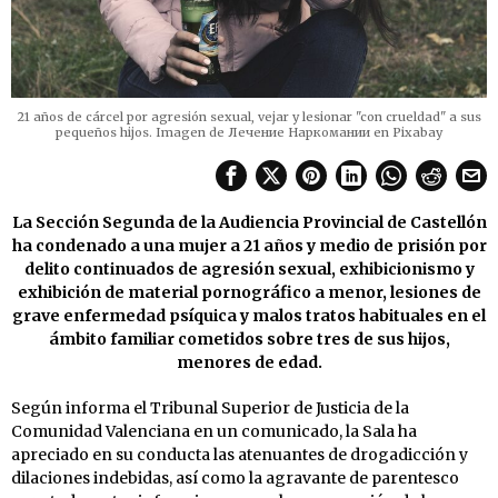
21 años de cárcel por agresión sexual, vejar y lesionar "con crueldad" a sus
pequeños hijos. Imagen de Лечение Наркомании en Pixabay
La Sección Segunda de la Audiencia Provincial de Castellón
ha condenado a una mujer a 21 años y medio de prisión por
delito continuados de agresión sexual, exhibicionismo y
exhibición de material pornográfico a menor, lesiones de
grave enfermedad psíquica y malos tratos habituales en el
ámbito familiar cometidos sobre tres de sus hijos,
menores de edad.
Según informa el Tribunal Superior de Justicia de la
Comunidad Valenciana en un comunicado, la Sala ha
apreciado en su conducta las atenuantes de drogadicción y
dilaciones indebidas, así como la agravante de parentesco