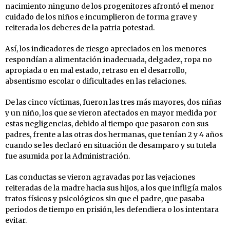
nacimiento ninguno de los progenitores afrontó el menor
cuidado de los niños e incumplieron de forma grave y
reiterada los deberes de la patria potestad.
Así, los indicadores de riesgo apreciados en los menores
respondían a alimentación inadecuada, delgadez, ropa no
apropiada o en mal estado, retraso en el desarrollo,
absentismo escolar o dificultades en las relaciones.
De las cinco víctimas, fueron las tres más mayores, dos niñas
y un niño, los que se vieron afectados en mayor medida por
estas negligencias, debido al tiempo que pasaron con sus
padres, frente a las otras dos hermanas, que tenían 2 y 4 años
cuando se les declaró en situación de desamparo y su tutela
fue asumida por la Administración.
Las conductas se vieron agravadas por las vejaciones
reiteradas de la madre hacia sus hijos, a los que infligía malos
tratos físicos y psicológicos sin que el padre, que pasaba
periodos de tiempo en prisión, les defendiera o los intentara
evitar.