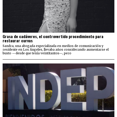
Grasa de cadáveres, el controvertido procedimiento para
restaurar curvas
Sandra, una abogada especializada en medios de comunicación y
residente en Los Ángeles, llevaba años considerando aumentarse el
busto —desde que tenía veintitantos—, pero