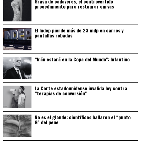
Grasa de cadáveres, el controvertido
procedimiento para restaurar curvas
El Indep pierde más de 23 mdp en carros y
pantallas robadas
“Irán estará en la Copa del Mundo”: Infantino
La Corte estadounidense invalida ley contra
“terapias de conversión”
No es el glande: científicos hallaron el “punto
G” del pene