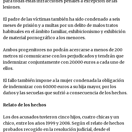
para todas estas infracciones penales a excepción de las
lesiones.
El padre de las víctimas también ha sido condenado a seis
meses de prisión y a multas por un delito de malos tratos
habituales en el ámbito familiar, exhibicionismo y exhibición
de material pornográfico a los menores.
Ambos progenitores no podrán acercarse a menos de 200
metros ni comunicarse con los perjudicados y tendrán que
indemnizar conjuntamente con 20.000 euros a cada uno de
ellos.
El fallo también impone a la mujer condenada la obligación
de indemnizar con 60.000 euros a su hija mayor, por los
daños y las secuelas que sufrió a consecuencia de los hechos.
Relato de los hechos
Los dos acusados tuvieron cinco hijos, cuatro chicas y un
chico, entre los años 1999 y 2008. Según el relato de hechos
probados recogido en la resolución judicial, desde el