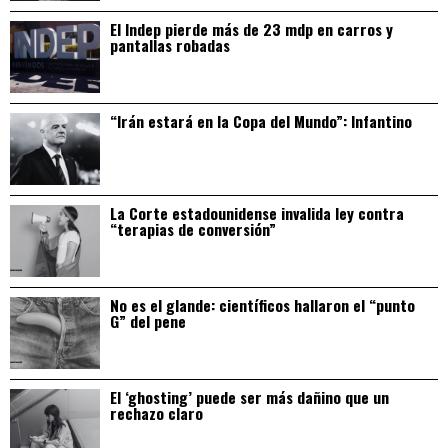
El Indep pierde más de 23 mdp en carros y
pantallas robadas
“Irán estará en la Copa del Mundo”: Infantino
La Corte estadounidense invalida ley contra
“terapias de conversión”
No es el glande: científicos hallaron el “punto
G” del pene
El ‘ghosting’ puede ser más dañino que un
rechazo claro