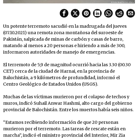
Un potente terremoto sacudió en la madrugada del jueves
(07.10.2021) una remota zona montañosa del suroeste de
Pakistán, salpicada de minas de carbón y casas de barro,
matando al menos a 20 personas e hiriendo a más de 300,
informaron autoridades de manejo de emergencias.
El terremoto de 5,9 de magnitud ocurrió hacia las 3.30 (00.30
CET) cerca de la ciudad de Harnai, en la provincia de
Baluchistán, a 9 kilómetros de profundidad, informó el
Centro Geológico de Estados Unidos (USGS).
Muchas de las víctimas murieron por el colapso de techos y
muros, indicó Suhail Anwar Hashmi, alto cargo del gobierno
provincial de Balochistán. Entre los muertos había seis niños.
“Estamos recibiendo información de que 20 personas
murieron por el terremoto. Las tareas de rescate están en
marcha”, indicó el ministro provincial del Interior, Mir Zia