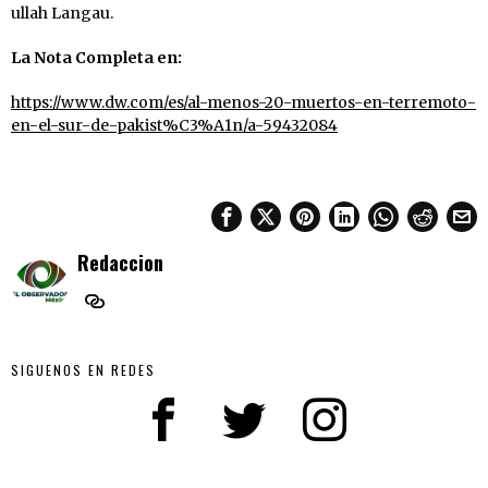
ullah Langau.
La Nota Completa en:
https://www.dw.com/es/al-menos-20-muertos-en-terremoto-
en-el-sur-de-pakist%C3%A1n/a-59432084
Redaccion
SIGUENOS EN REDES