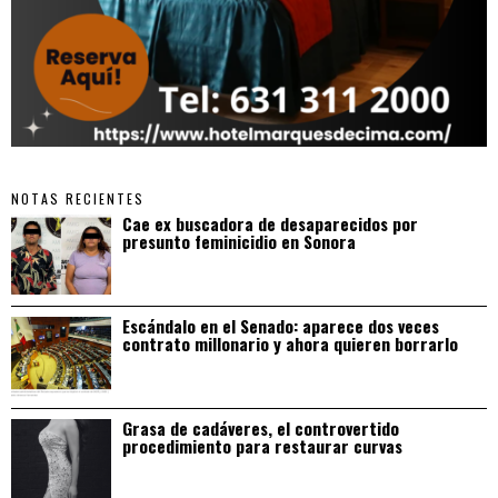
NOTAS RECIENTES
Cae ex buscadora de desaparecidos por
presunto feminicidio en Sonora
Escándalo en el Senado: aparece dos veces
contrato millonario y ahora quieren borrarlo
Grasa de cadáveres, el controvertido
procedimiento para restaurar curvas