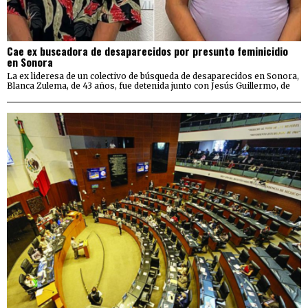
Cae ex buscadora de desaparecidos por presunto feminicidio
en Sonora
La ex lideresa de un colectivo de búsqueda de desaparecidos en Sonora,
Blanca Zulema, de 43 años, fue detenida junto con Jesús Guillermo, de