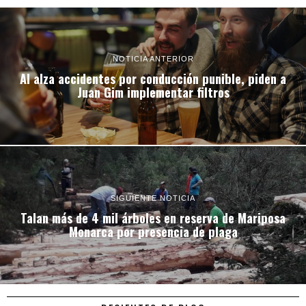
NOTICIA ANTERIOR
Al alza accidentes por conducción punible, piden a
Juan Gim implementar filtros
SIGUIENTE NOTICIA
Talan más de 4 mil árboles en reserva de Mariposa
Monarca por presencia de plaga