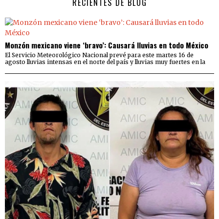
RECIENTES DE BLOG
Monzón mexicano viene ‘bravo’: Causará lluvias en todo México
El Servicio Meteorológico Nacional prevé para este martes 16 de
agosto lluvias intensas en el norte del país y lluvias muy fuertes en la