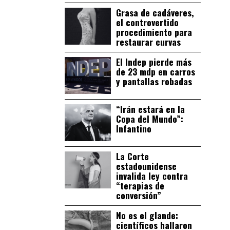
Grasa de cadáveres,
el controvertido
procedimiento para
restaurar curvas
El Indep pierde más
de 23 mdp en carros
y pantallas robadas
“Irán estará en la
Copa del Mundo”:
Infantino
La Corte
estadounidense
invalida ley contra
“terapias de
conversión”
No es el glande:
científicos hallaron