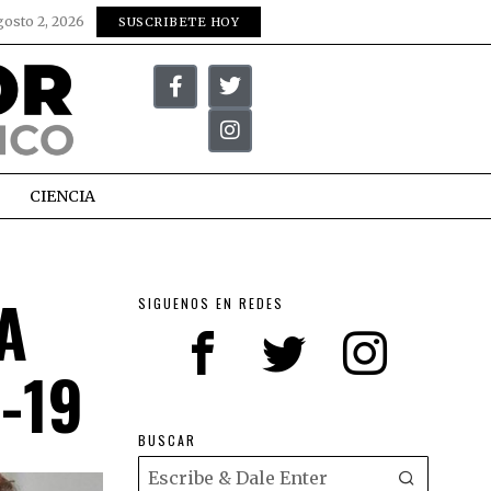
gosto 2, 2026
SUSCRIBETE HOY
CIENCIA
A
SIGUENOS EN REDES
-19
BUSCAR