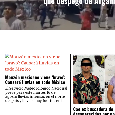
que despegó de Afgan
Monzón mexicano viene ‘bravo’:
Causará lluvias en todo México
El Servicio Meteorológico Nacional
prevé para este martes 16 de
agosto lluvias intensas en el norte
del país y lluvias muy fuertes en la
Cae ex buscadora de
desaparecidos por pr