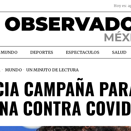
Hoy es:
a
MUNDO
DEPORTES
ESPECTACULOS
SALUD
1
MUNDO
UN MINUTO DE LECTURA
CIA CAMPAÑA PAR
NA CONTRA COVID