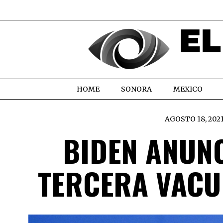
HOME
SONORA
MEXICO
AGOSTO 18, 202
BIDEN ANUN
TERCERA VACU