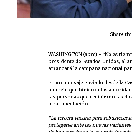
Share thi
WASHINGTON (apro) .- “No es tiempo 
presidente de Estados Unidos, al a
arrancará la campaña nacional para 
En un mensaje enviado desde la Casa
anuncio que hicieron las autoridade
las personas que recibieron las do
otra inoculación.
“La tercera vacuna para robustecer l
protegerse ante las nuevas variantes
de haber recibido la segunda inocula