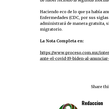
Haciendo eco de lo que ya había an
Enfermedades (CDC, por sus siglas 
administrará de manera gratuita, s
migratorio.
La Nota Completa en:
https://www.proceso.com.mx/intern
ante-el-covid-19-biden-al-anunciar
Share thi
Redaccion