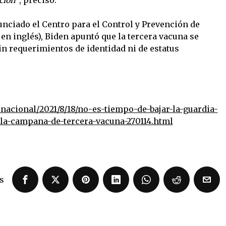
unciado el Centro para el Control y Prevención de
en inglés), Biden apuntó que la tercera vacuna se
in requerimientos de identidad ni de estatus
acional/2021/8/18/no-es-tiempo-de-bajar-la-guardia-
-la-campana-de-tercera-vacuna-270114.html
s