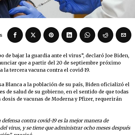
s
de bajar la guardia ante el virus”, declaró Joe Biden,
nunciar que a partir del 20 de septiembre próximo
la tercera vacuna contra el covid-19.
 Blanca a la población de su país, Biden oficializó el
s de salud de su gobierno, en el sentido de que todas
s dosis de vacunas de Moderna y Pfizer, requerirán
a defensa contra covid-19 es la mejor manera de
 del virus, y se tiene que administrar ocho meses después
ción”
, precisó.