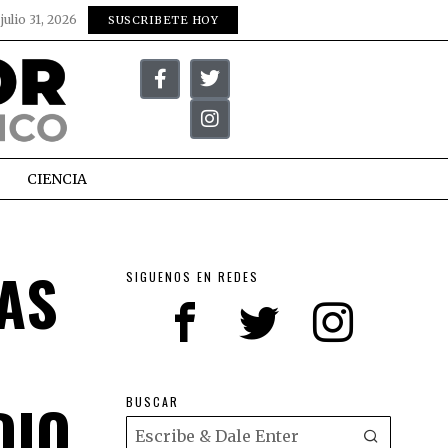
:
julio 31, 2026
SUSCRIBETE HOY
CIENCIA
AS
SIGUENOS EN REDES
DIO
BUSCAR