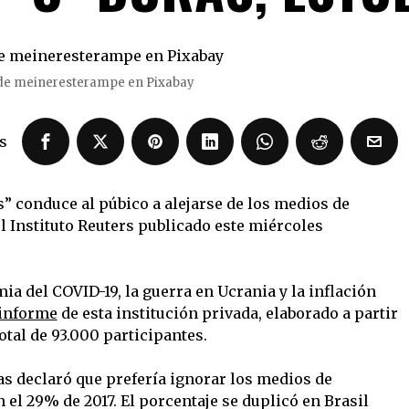
e meineresterampe en Pixabay
s
s” conduce al púbico a alejarse de los medios de
l Instituto Reuters publicado este miércoles
a del COVID-19, la guerra en Ucrania y la inflación
informe
de esta institución privada, elaborado a partir
otal de 93.000 participantes.
s declaró que prefería ignorar los medios de
l 29% de 2017. El porcentaje se duplicó en Brasil