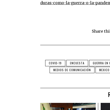
duras-como-la-guerra-o-la-pandem
Share thi
COVID-19
ENCUESTA
GUERRA EN 
MEDIOS DE COMUNICACIÓN
MEXICO