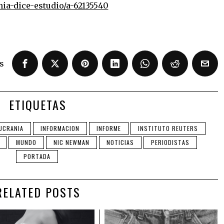
ia-dice-estudio/a-62135540
s
ETIQUETAS
UCRANIA
INFORMACION
INFORME
INSTITUTO REUTERS
MUNDO
NIC NEWMAN
NOTICIAS
PERIODISTAS
PORTADA
RELATED POSTS