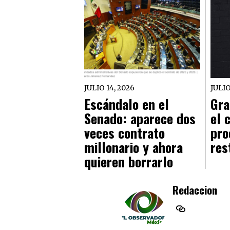
JULIO 14, 2026
JULIO
Escándalo en el
Gra
Senado: aparece dos
el 
veces contrato
pro
millonario y ahora
res
quieren borrarlo
Redaccion