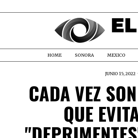
HOME
SONORA
MEXICO
JUNIO 15, 2022
CADA VEZ SO
QUE EVIT
"DEPRIMENTES