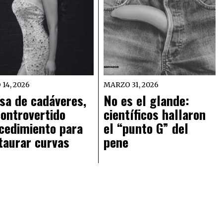
 14, 2026
MARZO 31, 2026
sa de cadáveres,
No es el glande:
controvertido
científicos hallaron
cedimiento para
el “punto G” del
taurar curvas
pene