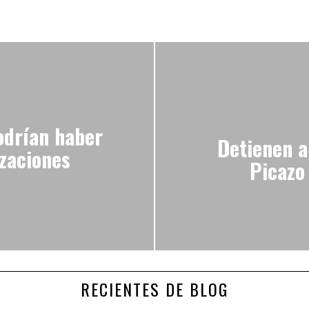
odrían haber
Detienen a
izaciones
Picazo
RECIENTES DE BLOG