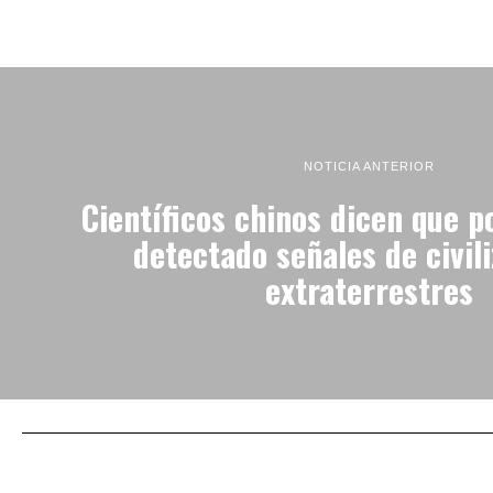
NOTICIA ANTERIOR
Científicos chinos dicen que p
detectado señales de civil
extraterrestres