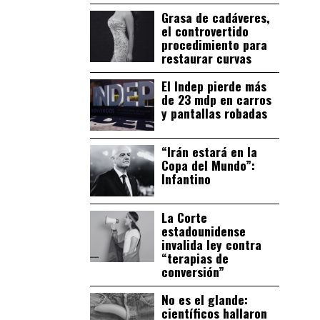
Grasa de cadáveres,
el controvertido
procedimiento para
restaurar curvas
El Indep pierde más
de 23 mdp en carros
y pantallas robadas
“Irán estará en la
Copa del Mundo”:
Infantino
La Corte
estadounidense
invalida ley contra
“terapias de
conversión”
No es el glande:
científicos hallaron