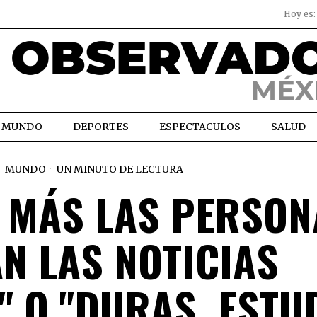
Hoy es
MUNDO
DEPORTES
ESPECTACULOS
SALUD
MUNDO
UN MINUTO DE LECTURA
N MÁS LAS PERSON
AN LAS NOTICIAS
" O "DURAS, ESTU