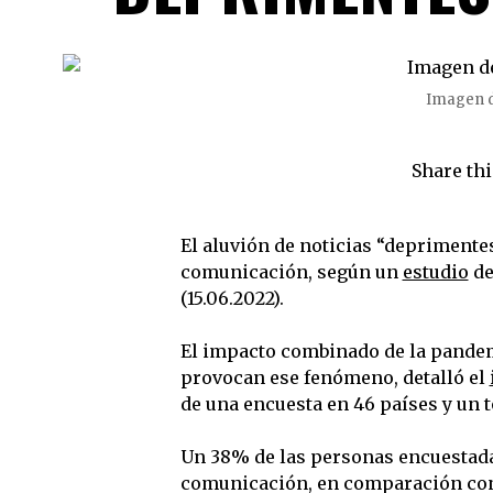
Imagen d
Share thi
El aluvión de noticias “deprimente
comunicación, según un
estudio
de
(15.06.2022).
El impacto combinado de la pandemi
provocan ese fenómeno, detalló el
de una encuesta en 46 países y un t
Un 38% de las personas encuestada
comunicación, en comparación con e