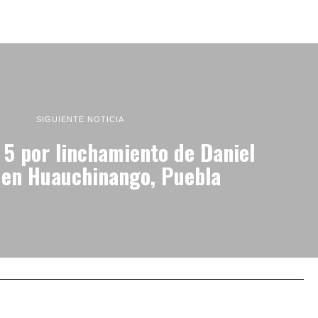
SIGUIENTE NOTICIA
 5 por linchamiento de Daniel
 en Huauchinango, Puebla