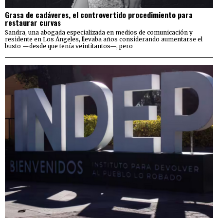
Grasa de cadáveres, el controvertido procedimiento para
restaurar curvas
Sandra, una abogada especializada en medios de comunicación y
residente en Los Ángeles, llevaba años considerando aumentarse el
busto —desde que tenía veintitantos—, pero