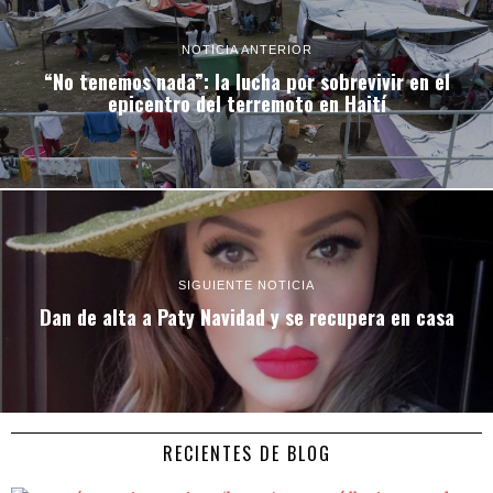
NOTICIA ANTERIOR
“No tenemos nada”: la lucha por sobrevivir en el
epicentro del terremoto en Haití
SIGUIENTE NOTICIA
Dan de alta a Paty Navidad y se recupera en casa
RECIENTES DE BLOG