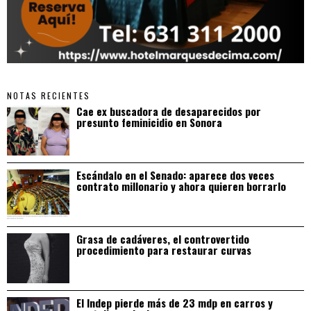
NOTAS RECIENTES
Cae ex buscadora de desaparecidos por
presunto feminicidio en Sonora
Escándalo en el Senado: aparece dos veces
contrato millonario y ahora quieren borrarlo
Grasa de cadáveres, el controvertido
procedimiento para restaurar curvas
El Indep pierde más de 23 mdp en carros y