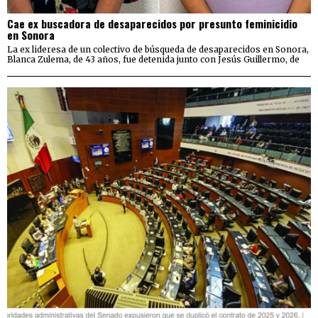
Cae ex buscadora de desaparecidos por presunto feminicidio
en Sonora
La ex lideresa de un colectivo de búsqueda de desaparecidos en Sonora,
Blanca Zulema, de 43 años, fue detenida junto con Jesús Guillermo, de