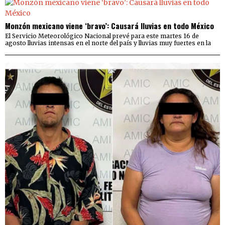
Monzón mexicano viene ‘bravo’: Causará lluvias en todo México
El Servicio Meteorológico Nacional prevé para este martes 16 de
agosto lluvias intensas en el norte del país y lluvias muy fuertes en la